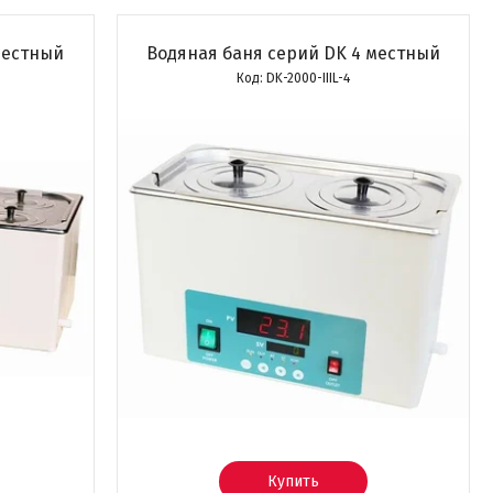
местный
Водяная баня серий DK 4 местный
DK-2000-IIIL-4
Купить