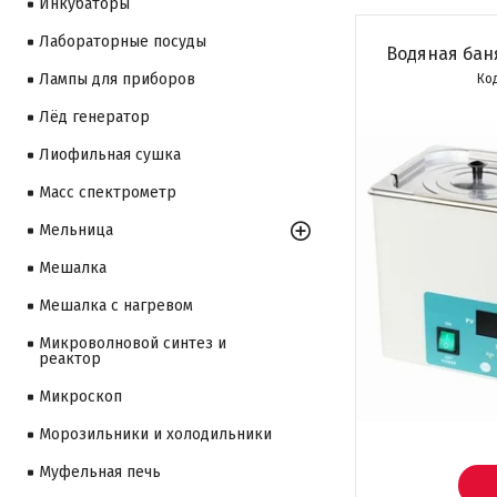
Инкубаторы
Лабораторные посуды
Водяная бан
Лампы для приборов
Лёд генератор
Лиофильная сушка
Масс спектрометр
Мельница
Мешалка
Мешалка с нагревом
Микроволновой синтез и
реактор
Микроскоп
Морозильники и холодильники
Муфельная печь