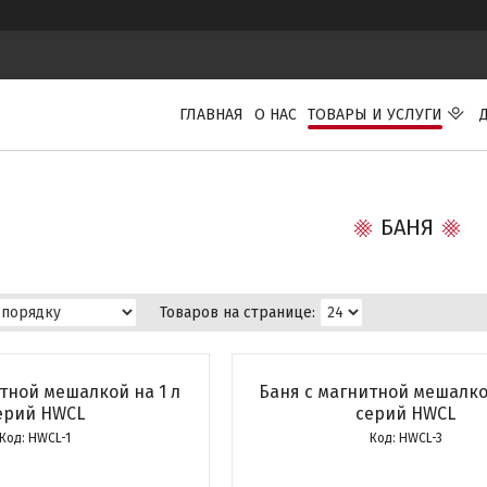
ГЛАВНАЯ
О НАС
ТОВАРЫ И УСЛУГИ
БАНЯ
тной мешалкой на 1 л
Баня с магнитной мешалко
ерий HWCL
серий HWCL
HWCL-1
HWCL-3