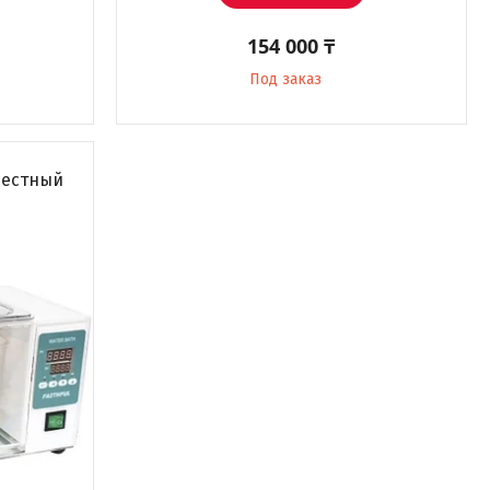
154 000 ₸
Под заказ
местный