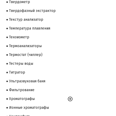
Твердометр
Твердофазный экстрактор
Текстур анализатор
Температура плавления
Тензиометр
Термоанализаторы
Термостат (чиллер)
Тестеры воды
Титратор
Ультразвуковая баня
Фильтрование
Хроматографы
Ионные хроматографы