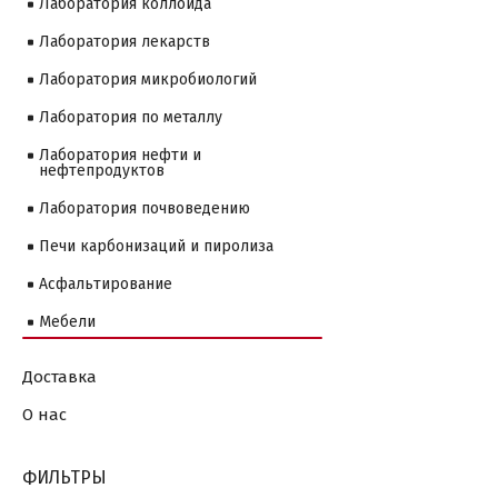
Лаборатория коллоида
Лаборатория лекарств
Лаборатория микробиологий
Лаборатория по металлу
Лаборатория нефти и
нефтепродуктов
Лаборатория почвоведению
Печи карбонизаций и пиролиза
Асфальтирование
Мебели
Доставка
О нас
ФИЛЬТРЫ