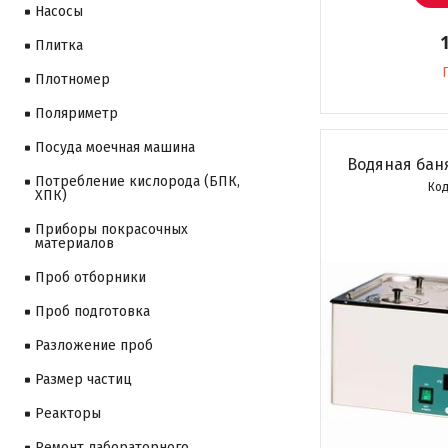
Насосы
Плитка
Плотномер
Поляриметр
Посуда моечная машина
Водяная бан
Потребление кислорода (БПК,
ХПК)
Приборы покрасочных
материалов
Проб отборники
Проб подготовка
Разложение проб
Размер частиц
Реакторы
Ремонт лабораторного