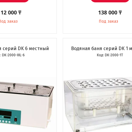
112 000 ₸
138 000 ₸
Под заказ
Под заказ
я серий DK 6 местный
Водяная баня серий DK 1 
DK-2000-IIIL-6
DK-2000-1T