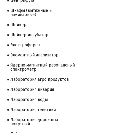
Центрифуга
Шкафы (вытяжные и
ламинарные)
Шейкер
Шейкер инкубатор
Электрофорез
Элементный анализатор
Ядерно магнитный резонансный
спектрометр
Лаборатория агро продуктов
Лаборатория вивария
Лаборатория воды
Лаборатория генетики
Лаборатория дорожных
покрытий