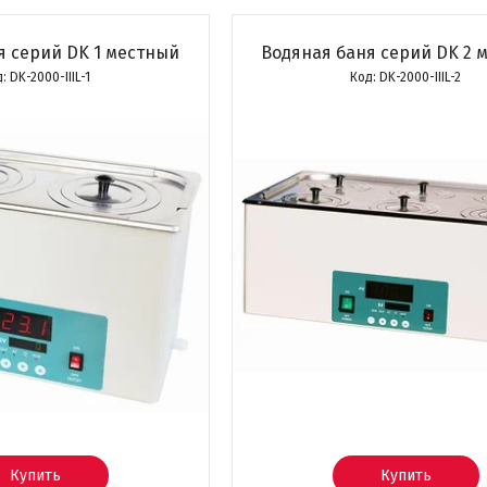
я серий DK 1 местный
Водяная баня серий DK 2 
DK-2000-IIIL-1
DK-2000-IIIL-2
Купить
Купить