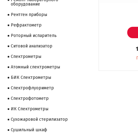
оборудование
Рентген приборы
Рефрактометр
Роторный испаритель
Ситовой анализатор
Cпектрометры
Атомный спектрометры
БИК Спектрометры
Спектрофлуориметр
Спектрофотометр
ИК Спектрометры
Сухожаровой стерилизатор
Сушильный шкаф