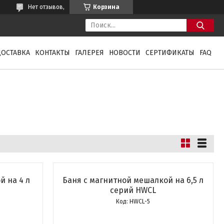
Нет отзывов,
Корзина
ДОСТАВКА
КОНТАКТЫ
ГАЛЕРЕЯ
НОВОСТИ
СЕРТИФИКАТЫ
FAQ
й на 4 л
Баня с магнитной мешалкой на 6,5 л
серий HWCL
HWCL-5