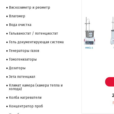
Вискозиметр и реометр
Влагомер
Вода очистка
Гальваностат / потенциостат
Гель документирующая система
Генераторы газов
Гомогенизаторы
Дозаторы
Зета потенциал
Климат камера (камера тепла и
холода)
Колба нагреватели
Концентратор проб