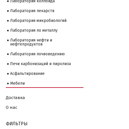
Лаборатория коллоида
Лаборатория лекарств
Лаборатория микробиологий
Лаборатория по металлу
Лаборатория нефти и
нефтепродуктов
Лаборатория почвоведению
Печи карбонизаций и пиролиза
Асфальтирование
Мебели
Доставка
О нас
ФИЛЬТРЫ