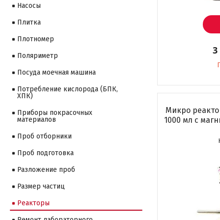
Насосы
Плитка
Плотномер
3
Поляриметр
Посуда моечная машина
Потребление кислорода (БПК,
ХПК)
Микро реакто
Приборы покрасочных
материалов
1000 мл с маг
Проб отборники
Проб подготовка
Разложение проб
Размер частиц
Реакторы
Ремонт лабораторного