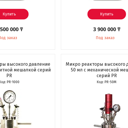
Купить
Купить
 500 000 ₸
3 900 000 ₸
Под заказ
Под заказ
ры высокого давление
Микро реакторы высокого 
нитной мешалкой серий
50 мл с механической ме
PR
серий PR
PR-1000
PR-50M