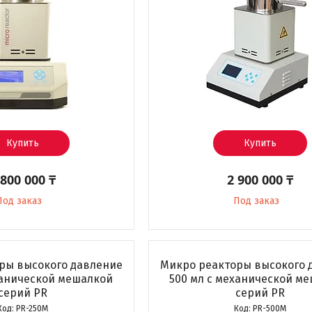
Купить
Купить
 800 000 ₸
2 900 000 ₸
Под заказ
Под заказ
ры высокого давление
Микро реакторы высокого 
ханической мешалкой
500 мл с механической м
серий PR
серий PR
PR-250M
PR-500M