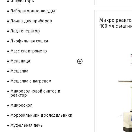
Инкубаторы
Лабораторные посуды
Микро реакто
Лампы для приборов
100 мл с маг
Лёд генератор
Лиофильная сушка
Масс спектрометр
Мельница
Мешалка
Мешалка с нагревом
Микроволновой синтез и
реактор
Микроскоп
Морозильники и холодильники
Муфельная печь