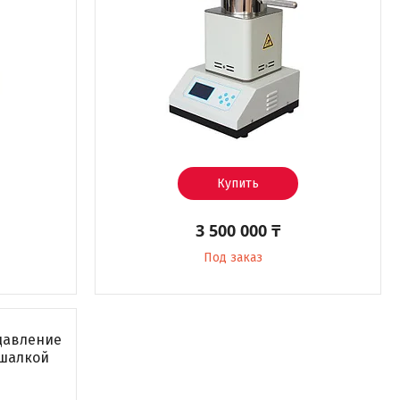
Купить
3 500 000 ₸
Под заказ
давление
ешалкой