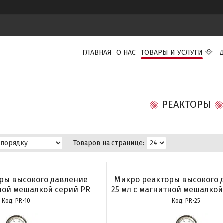
ГЛАВНАЯ
О НАС
ТОВАРЫ И УСЛУГИ
РЕАКТОРЫ
ры высокого давление
Микро реакторы высокого 
тной мешалкой серий PR
25 мл с магнитной мешалкой
PR-10
PR-25