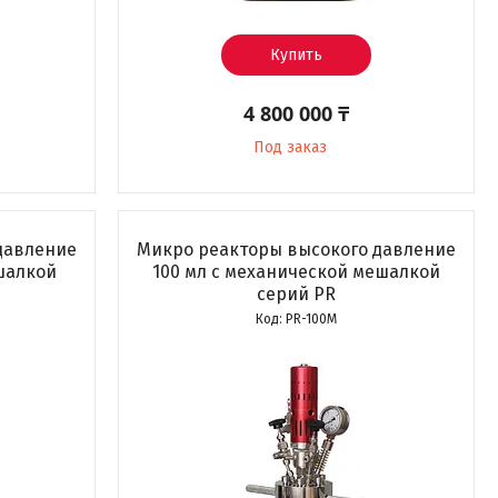
Купить
4 800 000 ₸
Под заказ
давление
Микро реакторы высокого давление
шалкой
100 мл с механической мешалкой
серий PR
PR-100M