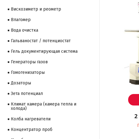
Вискозиметр и реометр
Влагомер
Вода очистка
Гальваностат / потенциостат
Гель документирующая система
Генераторы газов
Гомогенизаторы
Дозаторы
Зета потенциал
Климат камера (камера тепла и
холода)
2
Колба нагреватели
Концентратор проб