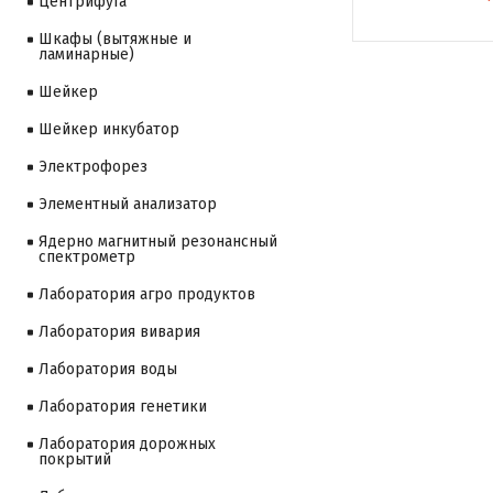
Центрифуга
Шкафы (вытяжные и
ламинарные)
Шейкер
Шейкер инкубатор
Электрофорез
Элементный анализатор
Ядерно магнитный резонансный
спектрометр
Лаборатория агро продуктов
Лаборатория вивария
Лаборатория воды
Лаборатория генетики
Лаборатория дорожных
покрытий