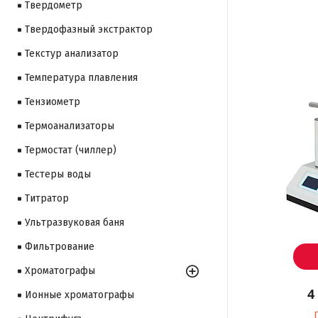
Твердометр
Твердофазный экстрактор
Текстур анализатор
Температура плавления
Тензиометр
Термоанализаторы
Термостат (чиллер)
Тестеры воды
Титратор
Ультразвуковая баня
Фильтрование
Хроматографы
4
Ионные хроматографы