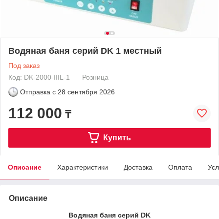
Водяная баня серий DK 1 местный
Под заказ
Код: DK-2000-IIIL-1
Розница
Отправка с
28 сентября 2026
112 000
₸
Купить
Описание
Характеристики
Доставка
Оплата
Усл
Описание
Водяная баня серий
DK