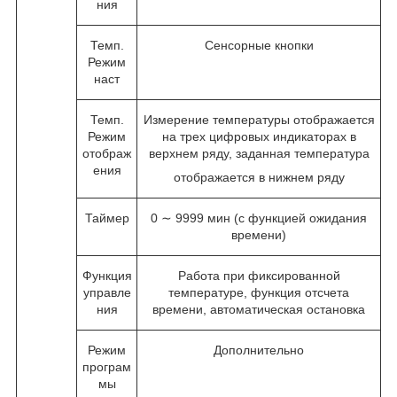
ния
Темп.
Сенсорные кнопки
Режим
наст
Темп.
Измерение температуры отображается
Режим
на трех цифровых индикаторах в
отображ
верхнем ряду, заданная температура
ения
отображается в нижнем ряду
Таймер
0 ∼ 9999 мин (с функцией ожидания
времени)
Функция
Работа при фиксированной
управле
температуре, функция отсчета
ния
времени, автоматическая остановка
Режим
Дополнительно
програм
мы