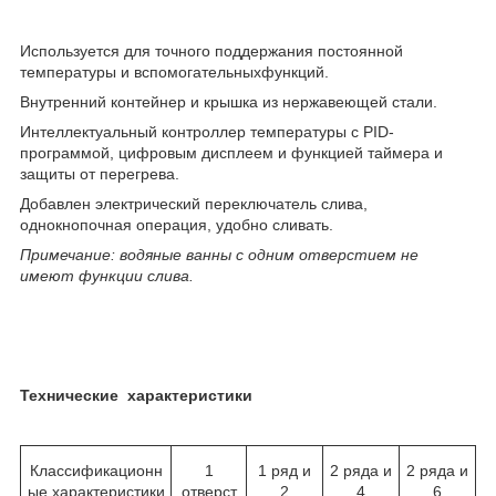
Используется для точного поддержания постоянной
температуры и вспомогательныхфункций.
Внутренний контейнер и крышка из нержавеющей стали.
Интеллектуальный контроллер температуры с PID-
программой, цифровым дисплеем и функцией таймера и
защиты от перегрева.
Добавлен электрический переключатель слива,
однокнопочная операция, удобно сливать.
Примечание: водяные ванны с одним отверстием не
имеют функции слива.
Технические
характеристики
Классификационн
1
1 ряд и
2 ряда и
2 ряда и
ые характеристики
отверст
2
4
6