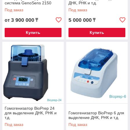
система GenoSens 2150
ДНК, РНК и т.д.
Под заказ
Под заказ
3 900 000
5 000 000
от
₸
₸
Купить
Купить
Гомогенизатор BioPrep 24
для выделение ДНК, РНК и
Гомогенизатор BioPrep 6 для
т.д.
выделение ДНК, РНК и т.д.
Под заказ
Под заказ