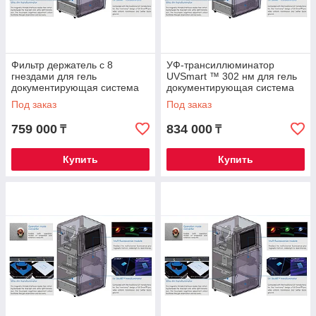
Фильтр держатель с 8
УФ-трансиллюминатор
гнездами для гель
UVSmart ™ 302 нм для гель
документирующая система
документирующая система
GenoSens 2000
GenoSens 2000
Под заказ
Под заказ
759 000
834 000
₸
₸
Купить
Купить