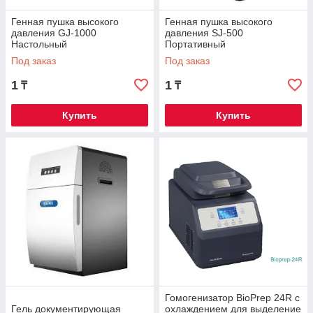
Генная пушка высокого
Генная пушка высокого
давления GJ-1000
давления SJ-500
Настольный
Портативный
Под заказ
Под заказ
1
1
₸
₸
Купить
Купить
Гомогенизатор BioPrep 24R с
Гель документирующая
охлаждением для выделение