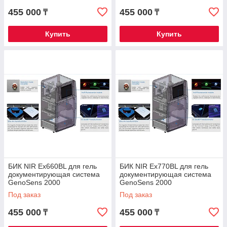
455 000
455 000
₸
₸
Купить
Купить
БИК NIR Ex660BL для гель
БИК NIR Ex770BL для гель
документирующая система
документирующая система
GenoSens 2000
GenoSens 2000
Под заказ
Под заказ
455 000
455 000
₸
₸