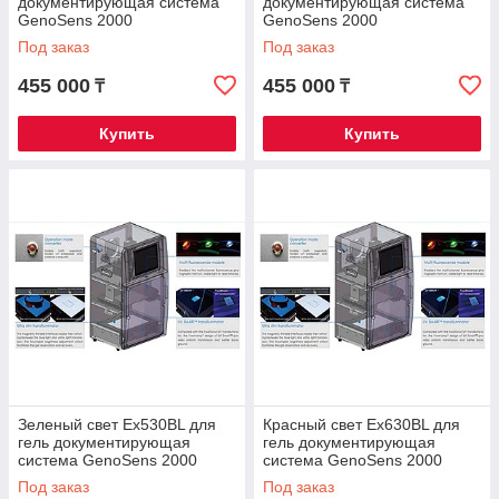
документирующая система
документирующая система
GenoSens 2000
GenoSens 2000
Под заказ
Под заказ
455 000
455 000
₸
₸
Купить
Купить
Зеленый свет Ex530BL для
Красный свет Ex630BL для
гель документирующая
гель документирующая
система GenoSens 2000
система GenoSens 2000
Под заказ
Под заказ