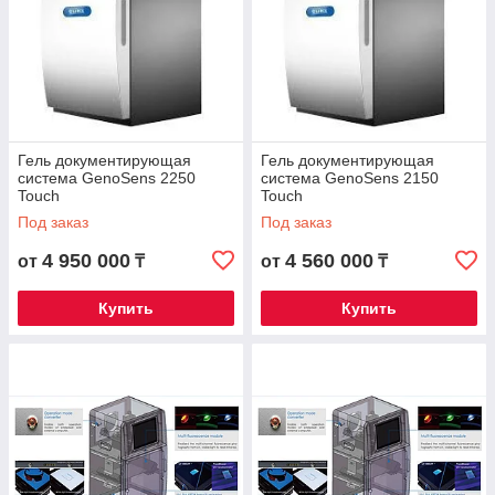
Гель документирующая
Гель документирующая
система GenoSens 2250
система GenoSens 2150
Touch
Touch
Под заказ
Под заказ
4 950 000
4 560 000
от
₸
от
₸
Купить
Купить