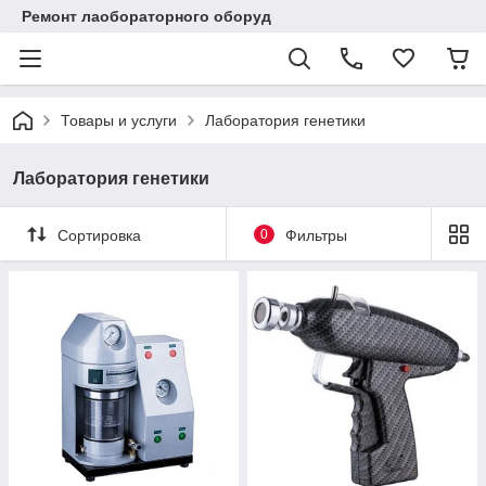
Ремонт лаобораторного оборуд
Товары и услуги
Лаборатория генетики
Лаборатория генетики
Сортировка
0
Фильтры