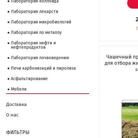
Лаборатория коллоида
Лаборатория лекарств
Лаборатория микробиологий
Лаборатория по металлу
Лаборатория нефти и
нефтепродуктов
Чашечный пр
Лаборатория почвоведению
для отбора жи
Печи карбонизаций и пиролиза
Асфальтирование
Мебели
Доставка
О нас
ФИЛЬТРЫ