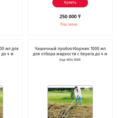
Купить
250 000 ₸
Под заказ
00 мл для
Чашечный пробоотборник 1000 мл
 до 4 м
для отбора жидкости с берега до 4 м
WS4-1000