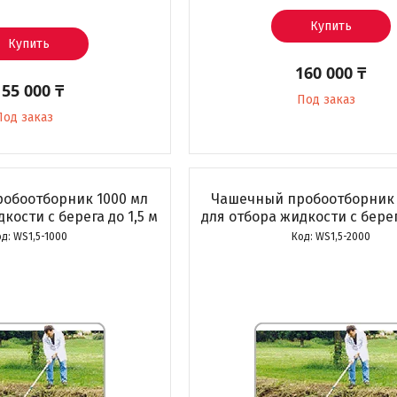
Купить
Купить
160 000 ₸
155 000 ₸
Под заказ
Под заказ
обоотборник 1000 мл
Чашечный пробоотборник 
кости с берега до 1,5 м
для отбора жидкости с берег
WS1,5-1000
WS1,5-2000