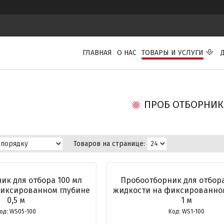
ГЛАВНАЯ
О НАС
ТОВАРЫ И УСЛУГИ
ПРОБ ОТБОРНИ
ик для отбора 100 мл
Пробоотборник для отбора
фиксированном глубине
жидкости на фиксированно
0,5 м
1 м
WS05-100
WS1-100