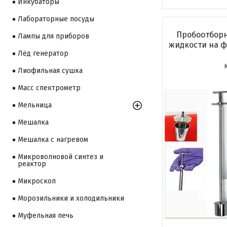
Инкубаторы
Лабораторные посуды
Пробоотборн
Лампы для приборов
жидкости на 
Лёд генератор
Лиофильная сушка
Масс спектрометр
Мельница
Мешалка
Мешалка с нагревом
Микроволновой синтез и
реактор
Микроскоп
Морозильники и холодильники
Муфельная печь