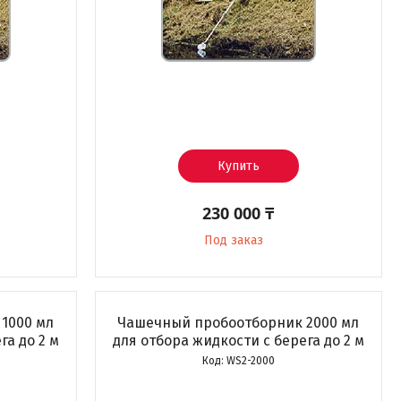
Купить
230 000 ₸
Под заказ
1000 мл
Чашечный пробоотборник 2000 мл
га до 2 м
для отбора жидкости с берега до 2 м
WS2-2000