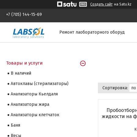
Создать сайт
на Satu.kz
+7 (705) 144-15-69
Ремонт лаобораторного оборуд
Товары и услуги
В наличий
Автоклавы (стерилизаторы)
Анализаторы Кьелдаля
Анализаторы жира
Пробоотборн
Анализаторы клетчаток
жидкости на 
Баня
Весы