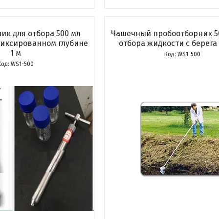
ик для отбора 500 мл
Чашечный пробоотборник 5
фиксированном глубине
отбора жидкости с берега 
1 м
WS1-500
WS1-500