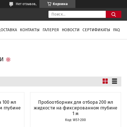
Нет отзывов,
Корзина
ДОСТАВКА
КОНТАКТЫ
ГАЛЕРЕЯ
НОВОСТИ
СЕРТИФИКАТЫ
FAQ
КИ
 100 мл
Пробоотборник для отбора 200 мл
м глубине
жидкости на фиксированном глубине
1 м
WS1-200