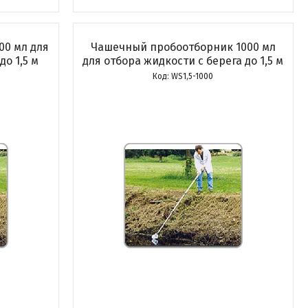
00 мл для
Чашечный пробоотборник 1000 мл
до 1,5 м
для отбора жидкости с берега до 1,5 м
WS1,5-1000