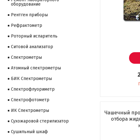
оборудование
Рентген приборы
Рефрактометр
Роторный испаритель
Ситовой анализатор
Cпектрометры
Атомный спектрометры
БИК Спектрометры
Спектрофлуориметр
Спектрофотометр
ИК Спектрометры
Чашечный про
отбора жидк
Сухожаровой стерилизатор
Сушильный шкаф