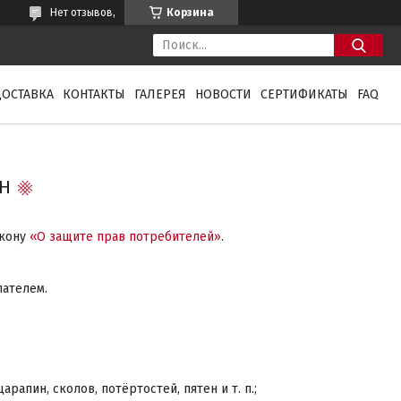
Нет отзывов,
Корзина
ДОСТАВКА
КОНТАКТЫ
ГАЛЕРЕЯ
НОВОСТИ
СЕРТИФИКАТЫ
FAQ
ЕН
акону
«О защите прав потребителей»
.
пателем.
апин, сколов, потёртостей, пятен и т. п.;