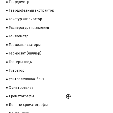
Твердометр
Твердофазный экстрактор
Текстур анализатор
Температура плавления
Тензиометр
Термоанализаторы
Термостат (чиллер)
Тестеры воды
Титратор
Ультразвуковая баня
Фильтрование
Хроматографы
Ионные хроматографы