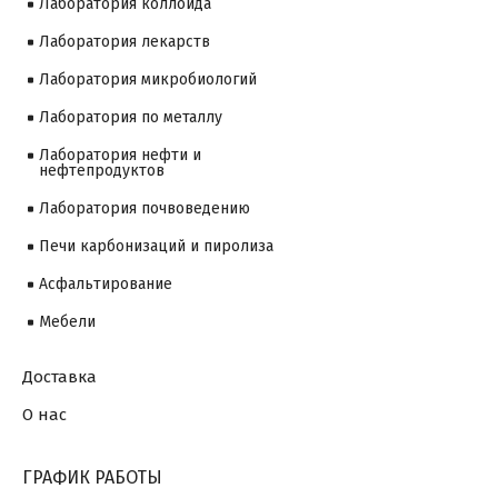
Лаборатория коллоида
Лаборатория лекарств
Лаборатория микробиологий
Лаборатория по металлу
Лаборатория нефти и
нефтепродуктов
Лаборатория почвоведению
Печи карбонизаций и пиролиза
Асфальтирование
Мебели
Доставка
О нас
ГРАФИК РАБОТЫ