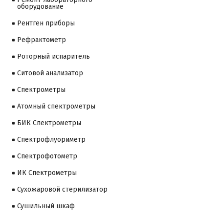
оборудование
Рентген приборы
Рефрактометр
Роторный испаритель
Ситовой анализатор
Cпектрометры
Атомный спектрометры
БИК Спектрометры
Спектрофлуориметр
Спектрофотометр
ИК Спектрометры
Сухожаровой стерилизатор
Сушильный шкаф