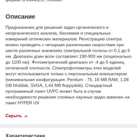
Описание
Предназначен для решения задач органического и
неорганического анализа, биохимии и специальных
измерений оптических материалов. Регистрацию спектра
можно проводить с четырьмя различными скоростями при
шести различных значениях спектральной полосы от 0,1 до 5
нм. Диапазон длин волн составляет 190-900 нм (опционально
до 1100 нм). Фотометрический диапазон от -4 до 5 единиц
оптической плотности. Спектрофотометры этих моделей
могут использоваться только с персональным компьютером
(минимальная конфигурация: Pentium - 75, 16 MB RAM, 1,08
GB hfrddisk, SVGA, 1,44 MB floppydisk). Стандартный
программный пакет UVPC может быть в случае
необходимости решения сложных научных задач заменен на
пакет HYPER UV
Скрыть
Характеристики