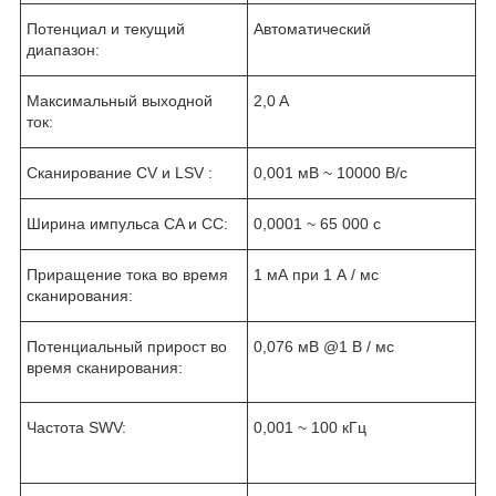
Потенциал и текущий
Автоматический
диапазон:
Максимальный выходной
2,0 A
ток:
Сканирование CV и LSV :
0,001 мВ ~ 10000 В/с
Ширина импульса CA и CC:
0,0001 ~ 65 000 с
Приращение тока во время
1 мА при 1 А / мс
сканирования:
Потенциальный прирост во
0,076 мВ @1 В / мс
время сканирования:
Частота SWV:
0,001 ~ 100 кГц