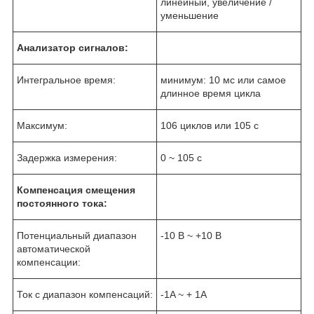
линейный, увеличение /
уменьшение
Анализатор сигналов:
Интегральное время:
минимум: 10 мс или самое
длинное время цикла
Максимум:
106 циклов или 105 с
Задержка измерения:
0 ~ 105 с
Компенсация смещения
постоянного тока:
Потенциальный диапазон
-10 В ~ +10 В
автоматической
компенсации:
Ток с диапазон компенсаций:
-1A ~ + 1A