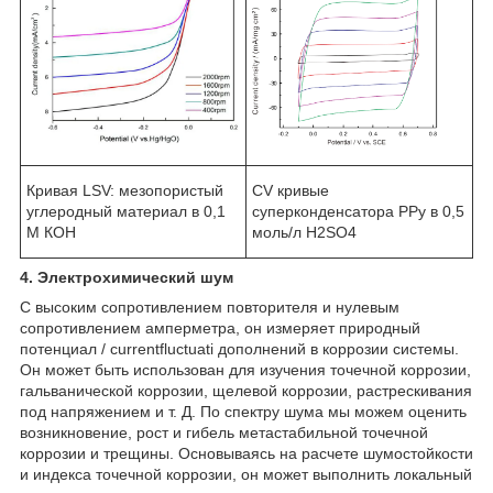
Кривая LSV: мезопористый
CV кривые
углеродный материал в 0,1
суперконденсатора PPy в 0,5
М КОН
моль/л H2SO4
4. Электрохимический шум
С высоким сопротивлением повторителя и нулевым
сопротивлением амперметра, он измеряет природный
потенциал / currentfluctuati дополнений в коррозии системы.
Он может быть использован для изучения точечной коррозии,
гальванической коррозии, щелевой коррозии, растрескивания
под напряжением и т. Д. По спектру шума мы можем оценить
возникновение, рост и гибель метастабильной точечной
коррозии и трещины. Основываясь на расчете шумостойкости
и индекса точечной коррозии, он может выполнить локальный