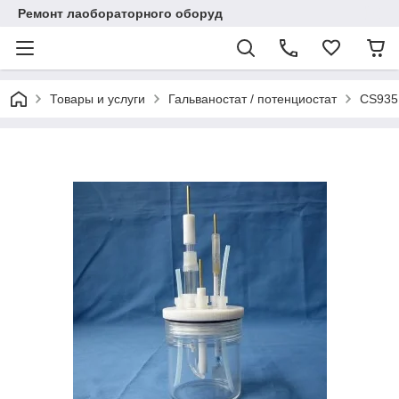
Ремонт лаобораторного оборуд
Товары и услуги
Гальваностат / потенциостат
CS935 