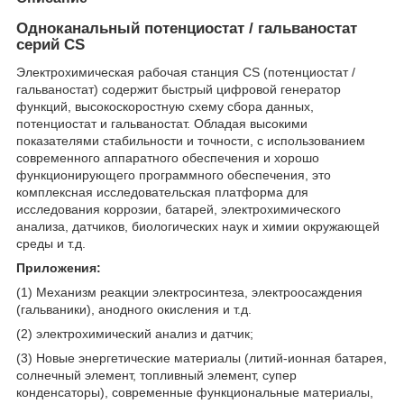
Одноканальный потенциостат / гальваностат
серий CS
Электрохимическая рабочая станция CS (потенциостат /
гальваностат) содержит быстрый цифровой генератор
функций, высокоскоростную схему сбора данных,
потенциостат и гальваностат. Обладая высокими
показателями стабильности и точности, с использованием
современного аппаратного обеспечения и хорошо
функционирующего программного обеспечения, это
комплексная исследовательская платформа для
исследования коррозии, батарей, электрохимического
анализа, датчиков, биологических наук и химии окружающей
среды и т.д.
Приложения:
(1) Механизм реакции электросинтеза, электроосаждения
(гальваники), анодного окисления и т.д.
(2) электрохимический анализ и датчик;
(3) Новые энергетические материалы (литий-ионная батарея,
солнечный элемент, топливный элемент, супер
конденсаторы), современные функциональные материалы,