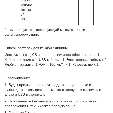
кулоно
метри
ей
(BE)
# - cуществует соответствующий метод зачистки
вольтамперометрии.
Список поставок для каждой единицы:
Инструмент x 1; CS studio программное обеспечение x 1;
Кабель питания х 1; USB-кабель x 1; Электродный кабель x 2;
Ячейка пустышка (1 кОм || 100 мкФ) x 1; Руководство x 1.
Обслуживание:
1. Будет предоставлено руководство по установке и
руководство пользователя вместе с продуктом на компакт-
диске и USB-накопителе.
2. Пожизненное бесплатное обновление программного
обеспечения и техническое обслуживание.
3. Гарантия 3 года.