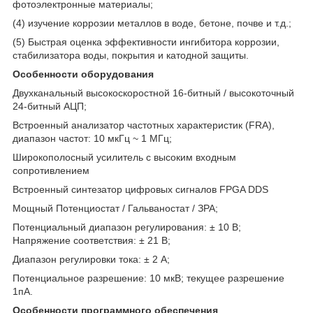
фотоэлектронные материалы;
(4) изучение коррозии металлов в воде, бетоне, почве и т.д.;
(5) Быстрая оценка эффективности ингибитора коррозии,
стабилизатора воды, покрытия и катодной защиты.
Особенности оборудования
Двухканальный высокоскоростной 16-битный / высокоточный
24-битный АЦП;
Встроенный анализатор частотных характеристик (FRA),
диапазон частот: 10 мкГц ~ 1 МГц;
Широкополосный усилитель с высоким входным
сопротивлением
Встроенный синтезатор цифровых сигналов FPGA DDS
Мощный Потенциостат / Гальваностат / ЗРА;
Потенциальный диапазон регулирования: ± 10 В;
Напряжение соответствия: ± 21 В;
Диапазон регулировки тока: ± 2 А;
Потенциальное разрешение: 10 мкВ; текущее разрешение
1пА.
Особенности программного обеспечения