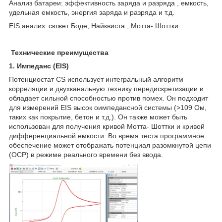
Анализ батареи: эффективность заряда и разряда , емкость,
удельная емкость, энергия заряда и разряда и т.д.
EIS анализ: сюжет Боде, Найквиста , Мотта- Шоттки
Технические преимущества
1. Импеданс (EIS)
Потенциостат CS использует интегральный алгоритм
корреляции и двухканальную технику передискретизации и
обладает сильной способностью против помех. Он подходит
для измерений EIS высок оимпедансной системы (>10
9
Ом,
таких как покрытие, бетон и т.д.). Он также может быть
использован для получения кривой Мотта- Шоттки и кривой
дифференциальной емкости. Во время теста программное
обеспечение может отображать потенциал разомкнутой цепи
(OCP) в режиме реального времени без ввода.