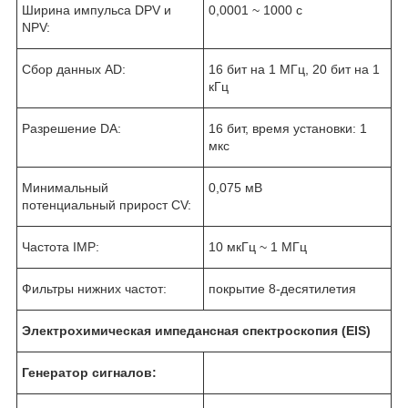
Ширина импульса DPV и
0,0001 ~ 1000 с
NPV:
Сбор данных AD:
16 бит на 1 МГц, 20 бит на 1
кГц
Разрешение DA:
16 бит, время установки: 1
мкс
Минимальный
0,075 мВ
потенциальный прирост CV:
Частота IMP:
10 мкГц ~ 1 МГц
Фильтры нижних частот:
покрытие 8-десятилетия
Электрохимическая импедансная спектроскопия (EIS)
Генератор сигналов: