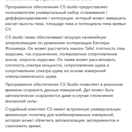
Программное обеспечение CS studio предоставляет
пользователям универсальный набор сглаживания /
дифференцирования / интеграции, который может завершить
расчет высоты пика, площади пика и потенциала пика кривых
CV.
CS studio также обеспечивает мощную нелинейную
аппроксимацию по уравнению поляризации Батлера-
Фольмера. Он может рассчитать наклон Tafel, плотность тока
коррозии, ток ограничения, поляризатное сопротивление
ионов, скорость коррозии. Он также может рассчитывать
плотность спектра мощности, сопротивление шума и
сопротивление спектра шума на основе измерений
электрохимического шума.
Программное обеспечение CS Studio позволяет в реальном
времени сохранять данные измерений. Дат может быть
автоматически сохраняются даже в случае отключения
внезапной силы.
Студийный комплект CS имеет встроенную универсальную
временную политику для комбинированных измерений,
которая может облегчить автоматизацию экспериментов и
сэкономить время.