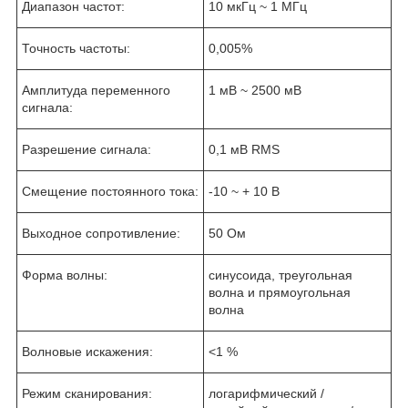
Диапазон частот:
10 мкГц ~ 1 МГц
Точность частоты:
0,005%
Амплитуда переменного
1 мВ ~ 2500 мВ
сигнала:
Разрешение сигнала:
0,1 мВ RMS
Смещение постоянного тока:
-10 ~ + 10 В
Выходное сопротивление:
50 Ом
Форма волны:
синусоида, треугольная
волна и прямоугольная
волна
Волновые искажения:
<1 %
Режим сканирования:
логарифмический /