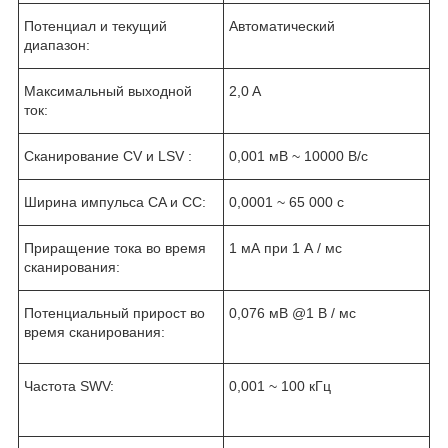
Потенциал и текущий
Автоматический
диапазон:
Максимальный выходной
2,0 A
ток:
Сканирование CV и LSV :
0,001 мВ ~ 10000 В/с
Ширина импульса CA и CC:
0,0001 ~ 65 000 с
Приращение тока во время
1 мА при 1 А / мс
сканирования:
Потенциальный прирост во
0,076 мВ @1 В / мс
время сканирования:
Частота SWV:
0,001 ~ 100 кГц