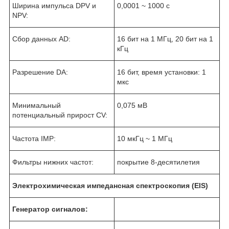
Ширина импульса DPV и
0,0001 ~ 1000 с
NPV:
Сбор данных AD:
16 бит на 1 МГц, 20 бит на 1
кГц
Разрешение DA:
16 бит, время установки: 1
мкс
Минимальный
0,075 мВ
потенциальный прирост CV:
Частота IMP:
10 мкГц ~ 1 МГц
Фильтры нижних частот:
покрытие 8-десятилетия
Электрохимическая импедансная спектроскопия (EIS)
Генератор сигналов: