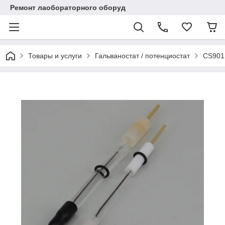
Ремонт лаобораторного оборуд
Товары и услуги
Гальваностат / потенциостат
CS901 