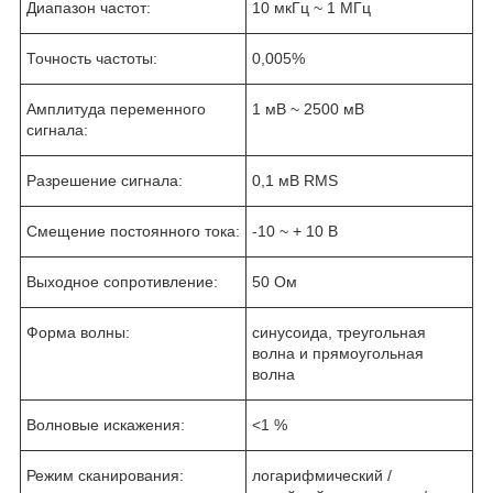
Диапазон частот:
10 мкГц ~ 1 МГц
Точность частоты:
0,005%
Амплитуда переменного
1 мВ ~ 2500 мВ
сигнала:
Разрешение сигнала:
0,1 мВ RMS
Смещение постоянного тока:
-10 ~ + 10 В
Выходное сопротивление:
50 Ом
Форма волны:
синусоида, треугольная
волна и прямоугольная
волна
Волновые искажения:
<1 %
Режим сканирования:
логарифмический /