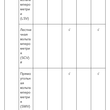
мперо
метри
и
(LSV)
Лестни
√
√
чная
вольта
мперо
метри
я
(SCV)
#
Прямо
√
√
угольн
ая
вольта
мперо
метри
я
(SWV)