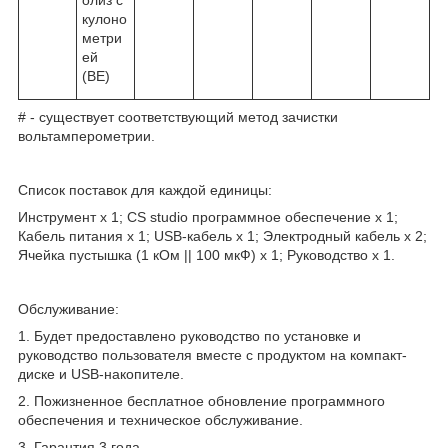
кулоно
метри
ей
(BE)
# - cуществует соответствующий метод зачистки
вольтамперометрии.
Список поставок для каждой единицы:
Инструмент x 1; CS studio программное обеспечение x 1;
Кабель питания х 1; USB-кабель x 1; Электродный кабель x 2;
Ячейка пустышка (1 кОм || 100 мкФ) x 1; Руководство x 1.
Обслуживание:
1. Будет предоставлено руководство по установке и
руководство пользователя вместе с продуктом на компакт-
диске и USB-накопителе.
2. Пожизненное бесплатное обновление программного
обеспечения и техническое обслуживание.
3. Гарантия 3 года.