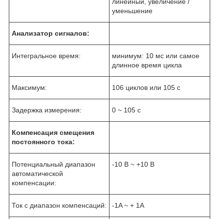
линейный, увеличение /
уменьшение
Анализатор сигналов:
Интегральное время:
минимум: 10 мс или самое
длинное время цикла
Максимум:
106 циклов или 105 с
Задержка измерения:
0 ~ 105 с
Компенсация смещения
постоянного тока:
Потенциальный диапазон
-10 В ~ +10 В
автоматической
компенсации:
Ток с диапазон компенсаций:
-1A ~ + 1A