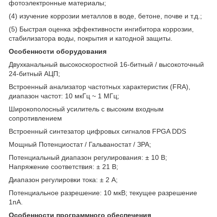
фотоэлектронные материалы;
(4) изучение коррозии металлов в воде, бетоне, почве и т.д.;
(5) Быстрая оценка эффективности ингибитора коррозии,
стабилизатора воды, покрытия и катодной защиты.
Особенности оборудования
Двухканальный высокоскоростной 16-битный / высокоточный
24-битный АЦП;
Встроенный анализатор частотных характеристик (FRA),
диапазон частот: 10 мкГц ~ 1 МГц;
Широкополосный усилитель с высоким входным
сопротивлением
Встроенный синтезатор цифровых сигналов FPGA DDS
Мощный Потенциостат / Гальваностат / ЗРА;
Потенциальный диапазон регулирования: ± 10 В;
Напряжение соответствия: ± 21 В;
Диапазон регулировки тока: ± 2 А;
Потенциальное разрешение: 10 мкВ; текущее разрешение
1пА.
Особенности программного обеспечения