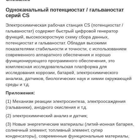
Одноканальный потенциостат / гальваностат
серий CS
Электрохимическая рабочая станция CS (потенциостат /
гальваностат) содержит быстрый цифровой генератор
функций, высокоскоростную схему сбора данных,
потенциостат и гальваностат. Обладая высокими
показателями стабильности и точности, с использованием
современного аппаратного обеспечения и хорошо
функционирующего программного обеспечения, это
комплексная исследовательская платформа для
исследования коррозии, батарей, электрохимического
анализа, датчиков, биологических наук и химии окружающей
среды и т.д.
Приложения:
(1) Механизм реакции электросинтеза, электроосаждения
(гальваники), анодного окисления и т.д.
(2) электрохимический анализ и датчик;
(3) Новые энергетические материалы (литий-ионная батарея,
солнечный элемент, топливный элемент, супер
конденсаторы), современные функциональные материалы,