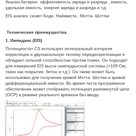
Анализ батареи: эффективность заряда и разряда , емкость,
удельная емкость, энергия заряда и разряда и т.д.
EIS анализ: сюжет Боде, Найквиста , Мотта- Шоттки
Технические преимущества
1. Импеданс (EIS)
Потенциостат CS использует интегральный алгоритм
корреляции и двухканальную технику передискретизации и
обладает сильной способностью против помех. Он подходит
для измерений EIS высок оимпедансной системы (>10
9
Ом,
таких как покрытие, бетон и т.д.). Он также может быть
использован для получения кривой Мотта- Шоттки и кривой
дифференциальной емкости. Во время теста программное
обеспечение может отображать потенциал разомкнутой цепи
(OCP) в режиме реального времени без ввода.