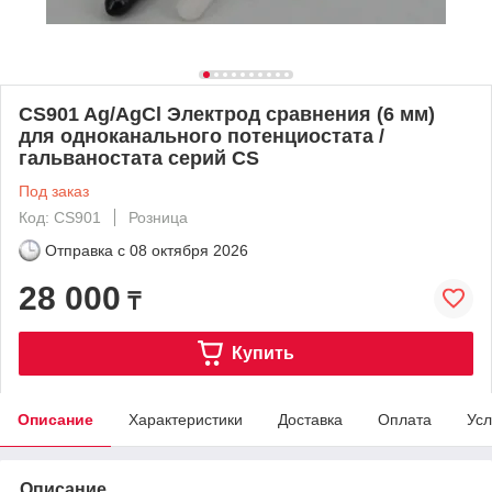
CS901 Ag/AgCl Электрод сравнения (6 мм)
для одноканального потенциостата /
гальваностата серий CS
Под заказ
Код: CS901
Розница
Отправка с
08 октября 2026
28 000
₸
Купить
Описание
Характеристики
Доставка
Оплата
Усл
Описание