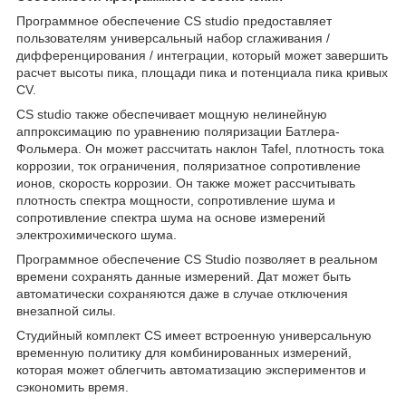
Программное обеспечение CS studio предоставляет
пользователям универсальный набор сглаживания /
дифференцирования / интеграции, который может завершить
расчет высоты пика, площади пика и потенциала пика кривых
CV.
CS studio также обеспечивает мощную нелинейную
аппроксимацию по уравнению поляризации Батлера-
Фольмера. Он может рассчитать наклон Tafel, плотность тока
коррозии, ток ограничения, поляризатное сопротивление
ионов, скорость коррозии. Он также может рассчитывать
плотность спектра мощности, сопротивление шума и
сопротивление спектра шума на основе измерений
электрохимического шума.
Программное обеспечение CS Studio позволяет в реальном
времени сохранять данные измерений. Дат может быть
автоматически сохраняются даже в случае отключения
внезапной силы.
Студийный комплект CS имеет встроенную универсальную
временную политику для комбинированных измерений,
которая может облегчить автоматизацию экспериментов и
сэкономить время.