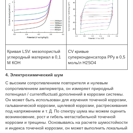
Кривая LSV: мезопористый
CV кривые
углеродный материал в 0,1
суперконденсатора PPy в 0,5
М КОН
моль/л H2SO4
4. Электрохимический шум
С высоким сопротивлением повторителя и нулевым
сопротивлением амперметра, он измеряет природный
потенциал / currentfluctuati дополнений в коррозии системы.
Он может быть использован для изучения точечной коррозии,
гальванической коррозии, щелевой коррозии, растрескивания
под напряжением и т. Д. По спектру шума мы можем оценить
возникновение, рост и гибель метастабильной точечной
коррозии и трещины. Основываясь на расчете шумостойкости
и индекса точечной коррозии, он может выполнить локальный