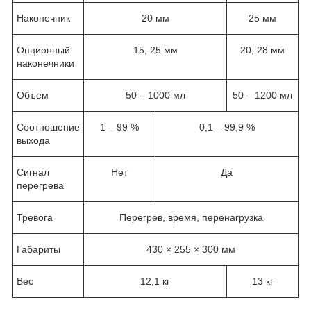
Наконечник
20 мм
25 мм
Опционный
15, 25 мм
20, 28 мм
наконечники
Объем
50 – 1000 мл
50 – 1200 мл
Соотношение
1 – 99 %
0,1 – 99,9 %
выхода
Сигнал
Нет
Да
перегрева
Тревога
Перегрев, время, перенагрузка
Габариты
430 × 255 × 300 мм
Вес
12,1 кг
13 кг