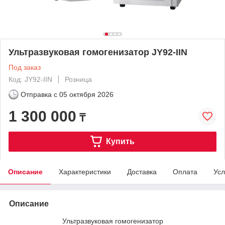
Ультразвуковая гомогенизатор JY92-IIN
Под заказ
Код: JY92-IIN
Розница
Отправка с
05 октября 2026
1 300 000
₸
Купить
Описание
Характеристики
Доставка
Оплата
Усл
Описание
Ультразвуковая гомогенизатор