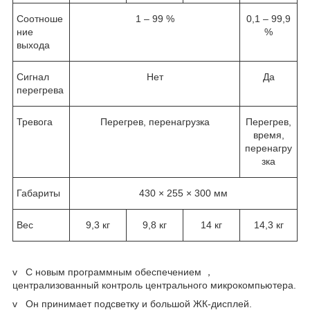
Соотноше
1 – 99 %
0,1 – 99,9
ние
%
выхода
Сигнал
Нет
Да
перегрева
Тревога
Перегрев, перенагрузка
Перегрев,
время,
перенагру
зка
Габариты
430 × 255 × 300 мм
Вес
9,3 кг
9,8 кг
14 кг
14,3 кг
v С новым программным обеспечением ，
централизованный контроль центрального микрокомпьютера.
v Он принимает подсветку и большой ЖК-дисплей.