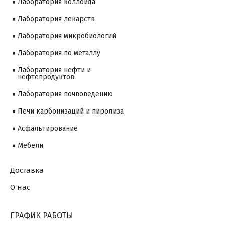
Лаборатория коллоида
Лаборатория лекарств
Лаборатория микробиологий
Лаборатория по металлу
Лаборатория нефти и
нефтепродуктов
Лаборатория почвоведению
Печи карбонизаций и пиролиза
Асфальтирование
Мебели
Доставка
О нас
ГРАФИК РАБОТЫ