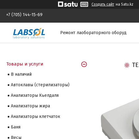
Создать сайт
на Satu.kz
+7 (705) 144-15-69
Ремонт лаобораторного оборуд
Товары и услуги
ТЕ
В наличий
Автоклавы (стерилизаторы)
Анализаторы Кьелдаля
Анализаторы жира
Анализаторы клетчаток
Баня
Весы