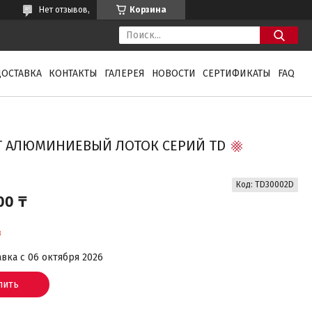
Нет отзывов,
Корзина
ДОСТАВКА
КОНТАКТЫ
ГАЛЕРЕЯ
НОВОСТИ
СЕРТИФИКАТЫ
FAQ
1 Г АЛЮМИНИЕВЫЙ ЛОТОК СЕРИЙ TD
Код:
TD30002D
00 ₸
з
вка с 06 октября 2026
пить