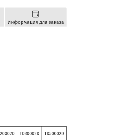
Информация для заказа
20002D
TD30002D
TD50002D