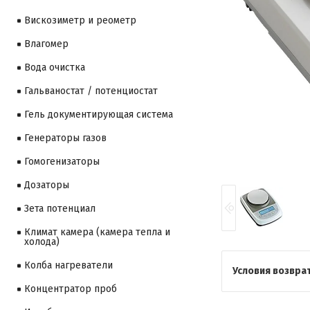
Вискозиметр и реометр
Влагомер
Вода очистка
Гальваностат / потенциостат
Гель документирующая система
Генераторы газов
Гомогенизаторы
Дозаторы
Зета потенциал
Климат камера (камера тепла и
холода)
Колба нагреватели
Концентратор проб