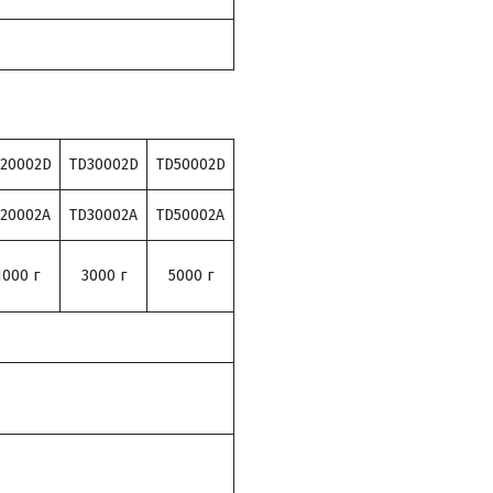
20002D
TD30002D
TD50002D
20002A
TD30002A
TD50002A
1000 г
3000 г
5000 г