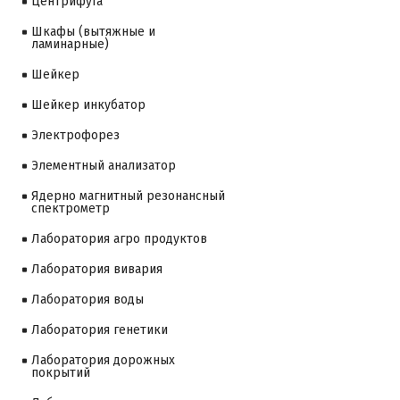
Центрифуга
Шкафы (вытяжные и
ламинарные)
Шейкер
Шейкер инкубатор
Электрофорез
Элементный анализатор
Ядерно магнитный резонансный
спектрометр
Лаборатория агро продуктов
Лаборатория вивария
Лаборатория воды
Лаборатория генетики
Лаборатория дорожных
покрытий