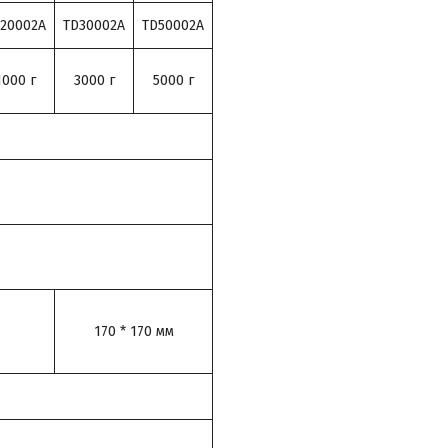
20002A
TD30002A
TD50002A
1000 г
3000 г
5000 г
170 * 170 мм