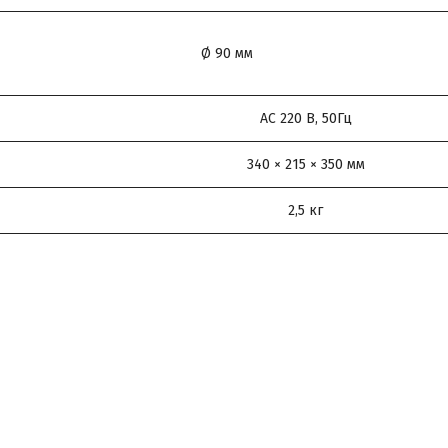
Ø 90 мм
АС 220 В, 50Гц
340 × 215 × 350 мм
2,5 кг