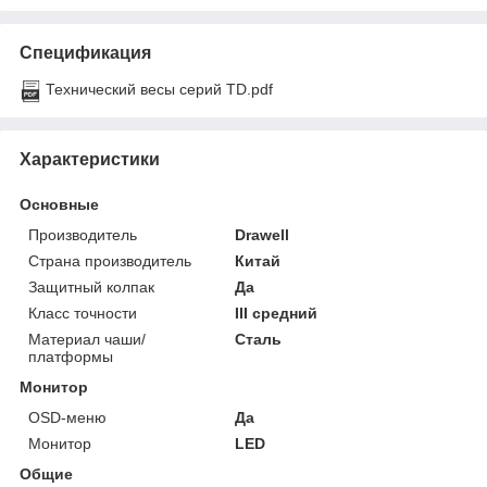
Спецификация
Технический весы серий TD.pdf
Характеристики
Основные
Производитель
Drawell
Страна производитель
Китай
Защитный колпак
Да
Класс точности
III средний
Материал чаши/
Сталь
платформы
Монитор
OSD-меню
Да
Монитор
LED
Общие