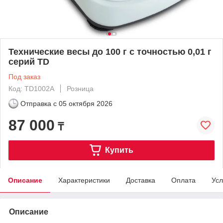
Технические весы до 100 г с точностью 0,01 г
серий TD
Под заказ
Код: TD1002A
Розница
Отправка с
05 октября 2026
87 000
₸
Купить
Описание
Характеристики
Доставка
Оплата
Усл
Описание