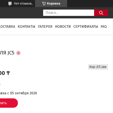
Нет отзывов,
Корзина
ДОСТАВКА
КОНТАКТЫ
ГАЛЕРЕЯ
НОВОСТИ
СЕРТИФИКАТЫ
FAQ
ЛЯ JC5
Код:
JC5 Jaw
00 ₸
з
вка с 05 октября 2026
пить