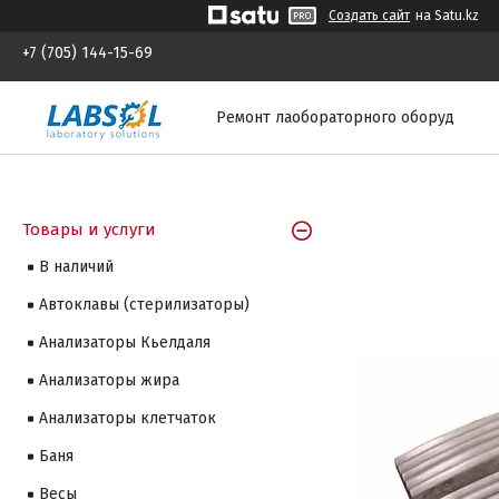
Создать сайт
на Satu.kz
+7 (705) 144-15-69
Ремонт лаобораторного оборуд
Товары и услуги
В наличий
Автоклавы (стерилизаторы)
Анализаторы Кьелдаля
Анализаторы жира
Анализаторы клетчаток
Баня
Весы