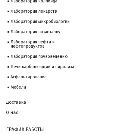
Лаборатория коллоида
Лаборатория лекарств
Лаборатория микробиологий
Лаборатория по металлу
Лаборатория нефти и
нефтепродуктов
Лаборатория почвоведению
Печи карбонизаций и пиролиза
Асфальтирование
Мебели
Доставка
О нас
ГРАФИК РАБОТЫ