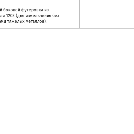
й боковой футеровка из
и 1203 (для измельчения без
ами тяжелых металлов).