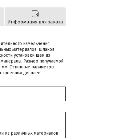
Информация для заказа
рительного измельчения
ельных материалов, шлаков,
ожности установки щек из
 минералы. Размер получаемой
2 мм. Основные параметры
строенном дисплее.
и из различных материалов