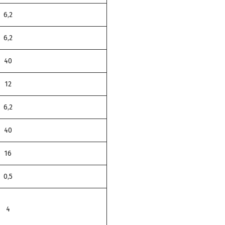
6,2
6,2
40
12
6,2
40
16
0,5
4