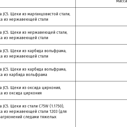
Масса
 JC5. Щеки из марганцовистой стали,
ка из нержавеющей стали
 JC5. Щеки из нержавеющей стали,
ка из нержавеющей стали
 JC5. Щеки из карбида вольфрама,
ка из нержавеющей стали
 JC5. Щеки из карбида вольфрама,
а из карбида вольфрама
 JC5. Щеки из оксида циркония,
а из оксида циркония
JC5. Щеки из стали C75W (1.1750),
а из нержавеющей стали 1203 (для
загрязнений следами тяжелых