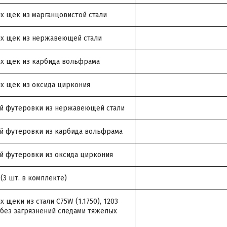
х щек из марганцовистой стали
ых щек из нержавеющей стали
х щек из карбида вольфрама
х щек из оксида циркония
ой футеровки из нержавеющей стали
й футеровки из карбида вольфрама
й футеровки из оксида циркония
(3 шт. в комплекте)
 щеки из стали C75W (1.1750), 1203
 без загрязнений следами тяжелых