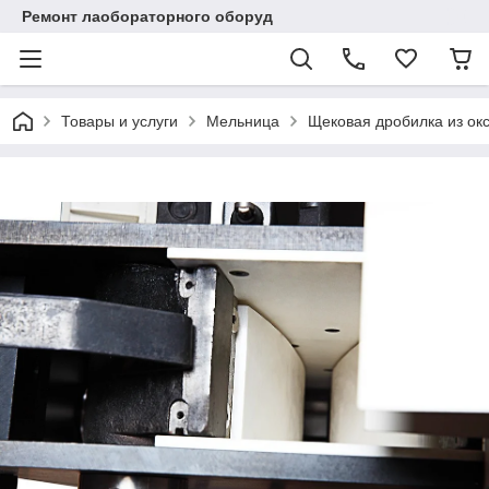
Ремонт лаобораторного оборуд
Товары и услуги
Мельница
Щековая дробилка из окс