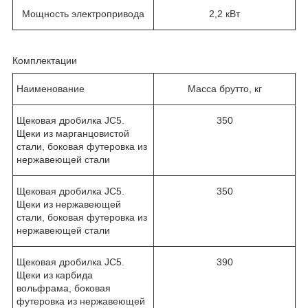
Мощность электропривода
2,2 кВт
Комплектации
Наименование
Масса брутто, кг
Щековая дробилка JC5.
350
Щеки из марганцовистой
стали, боковая футеровка из
нержавеющей стали
Щековая дробилка JC5.
350
Щеки из нержавеющей
стали, боковая футеровка из
нержавеющей стали
Щековая дробилка JC5.
390
Щеки из карбида
вольфрама, боковая
футеровка из нержавеющей