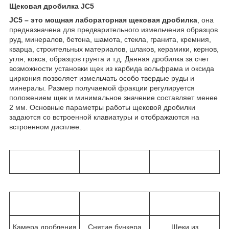
Щековая дробилка JC5
JC5 – это мощная лабораторная щековая дробилка
, она
предназначена для предварительного измельчения образцов
руд, минералов, бетона, шамота, стекла, гранита, кремния,
кварца, строительных материалов, шлаков, керамики, кернов,
угля, кокса, образцов грунта и т.д. Данная дробилка за счет
возможности установки щек из карбида вольфрама и оксида
циркония позволяет измельчать особо твердые руды и
минералы. Размер получаемой фракции регулируется
положением щек и минимальное значение составляет менее
2 мм. Основные параметры работы щековой дробилки
задаются со встроенной клавиатуры и отображаются на
встроенном дисплее.
Камера дробления
Снятие бункера
Щеки из