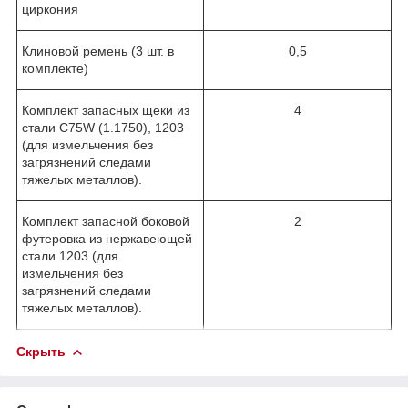
циркония
Клиновой ремень (3 шт. в
0,5
комплекте)
Комплект запасных щеки из
4
стали C75W (1.1750), 1203
(для измельчения без
загрязнений следами
тяжелых металлов).
Комплект запасной боковой
2
футеровка из нержавеющей
стали 1203 (для
измельчения без
загрязнений следами
тяжелых металлов).
Скрыть