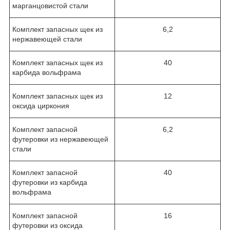
марганцовистой стали
Комплект запасных щек из
6,2
нержавеющей стали
Комплект запасных щек из
40
карбида вольфрама
Комплект запасных щек из
12
оксида циркония
Комплект запасной
6,2
футеровки из нержавеющей
стали
Комплект запасной
40
футеровки из карбида
вольфрама
Комплект запасной
16
футеровки из оксида