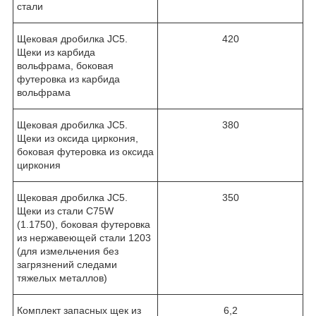
стали
Щековая дробилка JC5.
420
Щеки из карбида
вольфрама, боковая
футеровка из карбида
вольфрама
Щековая дробилка JC5.
380
Щеки из оксида циркония,
боковая футеровка из оксида
циркония
Щековая дробилка JC5.
350
Щеки из стали C75W
(1.1750), боковая футеровка
из нержавеющей стали 1203
(для измельчения без
загрязнений следами
тяжелых металлов)
Комплект запасных щек из
6,2