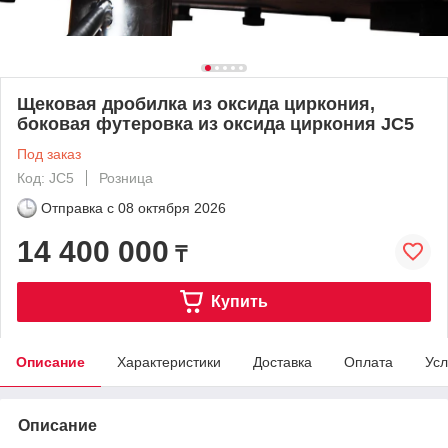
Щековая дробилка из оксида циркония,
боковая футеровка из оксида циркония JC5
Под заказ
Код: JC5
Розница
Отправка с
08 октября 2026
14 400 000
₸
Купить
Описание
Характеристики
Доставка
Оплата
Усл
Описание