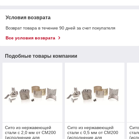
Условия возврата
Возврат товара в течение 90 дней за счет покупателя
Все условия возврата
Подобные товары компании
Сито из нержавеющей
Сито из нержавеющей
Сит
стали с 2,0 мм от CM200
стали с 0,5 мм от CM200
стал
(исполнение для
(исполнение для
(исп