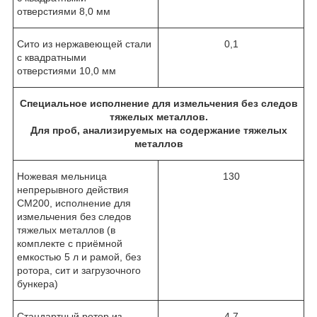
отверстиями 8,0 мм
Сито из нержавеющей стали
0,1
с квадратными
отверстиями 10,0 мм
Специальное исполнение для измельчения без следов
тяжелых металлов.
Для проб, анализируемых на содержание тяжелых
металлов
Ножевая мельница
130
непрерывного действия
CM200, исполнение для
измельчения без следов
тяжелых металлов (в
комплекте с приёмной
емкостью 5 л и рамой, без
ротора, сит и загрузочного
бункера)
Стандартный ротор из
4,7