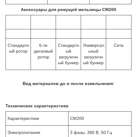
Аксессуары для режущей мельницы CM200
Стандартн
6-ти
Стандартн
Универсал
Сита
ый ротор
дисковый
ый
ьный
ротор
загрузочн
загрузочн
ый бункер
ый бункер
Вид материалов до и после измельчения:
Технические характеристики
Характеристики
CM200
Электропитание
3 фазы, 380 В, 50 Гц