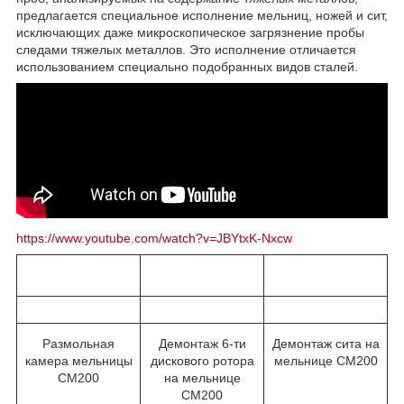
предлагается специальное исполнение мельниц, ножей и сит,
исключающих даже микроскопическое загрязнение пробы
следами тяжелых металлов. Это исполнение отличается
использованием специально подобранных видов сталей.
https://www.youtube.com/watch?v=JBYtxK-Nxcw
Размольная
Демонтаж 6-ти
Демонтаж сита на
камера мельницы
дискового ротора
мельнице CM200
CM200
на мельнице
CM200