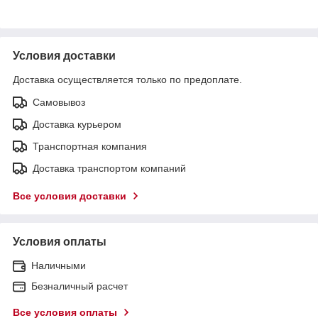
Условия доставки
Доставка осуществляется только по предоплате.
Самовывоз
Доставка курьером
Транспортная компания
Доставка транспортом компаний
Все условия доставки
Условия оплаты
Наличными
Безналичный расчет
Все условия оплаты