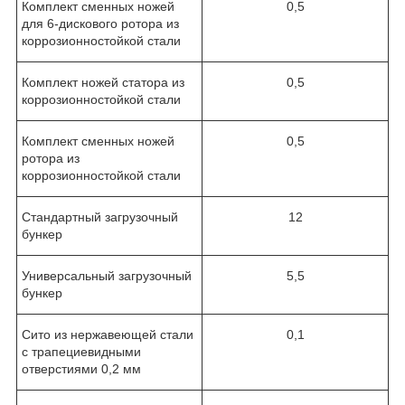
Комплект сменных ножей
0,5
для 6-дискового ротора из
коррозионностойкой стали
Комплект ножей статора из
0,5
коррозионностойкой стали
Комплект сменных ножей
0,5
ротора из
коррозионностойкой стали
Стандартный загрузочный
12
бункер
Универсальный загрузочный
5,5
бункер
Сито из нержавеющей стали
0,1
с трапециевидными
отверстиями 0,2 мм