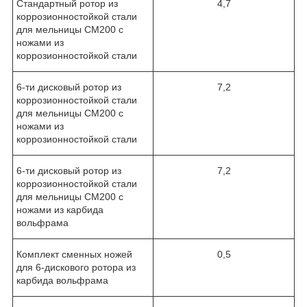
Стандартный ротор из
4,7
коррозионностойкой стали
для мельницы CM200 с
ножами из
коррозионностойкой стали
6-ти дисковый ротор из
7,2
коррозионностойкой стали
для мельницы CM200 с
ножами из
коррозионностойкой стали
6-ти дисковый ротор из
7,2
коррозионностойкой стали
для мельницы CM200 с
ножами из карбида
вольфрама
Комплект сменных ножей
0,5
для 6-дискового ротора из
карбида вольфрама