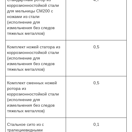
коррозионностойкой стали
для мельницы CM200 с
ножами из стали
(исполнение для
измельчения без следов
тяжелых металлов)
Комплект ножей статора из
0,5
коррозионностойкой стали
(исполнение для
измельчения без следов
тяжелых металлов)
Комплект сменных ножей
0,5
ротора из
коррозионностойкой стали
(исполнение для
измельчения без следов
тяжелых металлов)
Стальное сито из с
0,1
трапециевидными