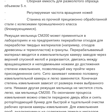
· Сборная емкость для размолотого образца
объемом 5 л.
· Регулируемая частота вращения ножей
· Станина из прочной прецизионно обработанной
стали с колесиками промышленного класса
(блокирующимися).
Режущая мельница CM200 может применяться в
лабораториях и на предприятиях переработки отходов для
переработки твердых материалов (например, отходов
древесины и термопластов) в гранулы. Перерабатываемый
материал вводится в измельчительную камеру заводов через
верхний спускной желоб и разрезается, двигаясь между
вращающимися и неподвижными ножами до достижения
степени измельчения, позволяющей ему пройти через
присоединенное сито. Сито занимает нижнюю половину
измельчительной камеры и легко заменяется. Конечная
степень измельчения зависит от размера ячеек выбранного
сита. Никакая другая режущая мельница не чистится столь
легко, как мельница CM200. По окончании процесса
измельчения можно отвести переднюю дверь вбок и снять
ротор/подающий бункер для быстрой и тщательной очистки
рабочих органов камеры измельчения. Для измельчения
проб, анализируемых на содержание тяжелых металлов,