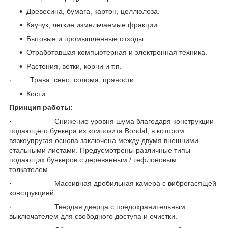
Древесина, бумага, картон, целлюлоза.
Каучук, легкие измельчаемые фракции.
Бытовые и промышленные отходы.
Отработавшая компьютерная и электронная техника.
Растения, ветки, корни и т.п.
· Трава, сено, солома, пряности.
Кости.
Принцип работы:
· Снижение уровня шума благодаря конструкции
подающего бункера из композита Bondal, в котором
вязкоупругая основа заключена между двумя внешними
стальными листами. Предусмотрены различные типы
подающих бункеров с деревянным / тефлоновым
толкателем.
· Массивная дробильная камера с виброгасящей
конструкцией.
· Твердая дверца с предохранительным
выключателем для свободного доступа и очистки.