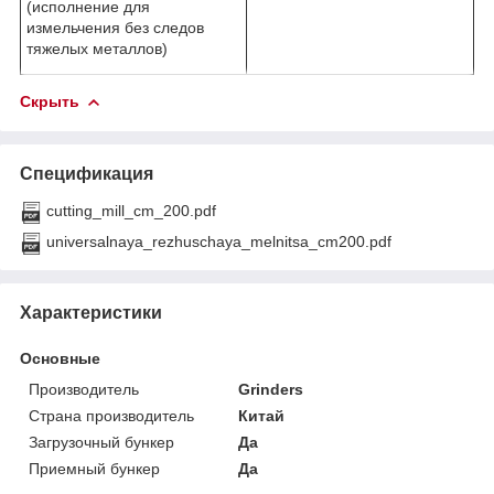
(исполнение для
измельчения без следов
тяжелых металлов)
Скрыть
Спецификация
cutting_mill_cm_200.pdf
universalnaya_rezhuschaya_melnitsa_cm200.pdf
Характеристики
Основные
Производитель
Grinders
Страна производитель
Китай
Загрузочный бункер
Да
Приемный бункер
Да