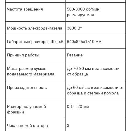
Частота вращения
500-3000 об/мин,
регулируемая
Мощность электродвигателя
3000 Вт
Габаритные размеры, ШхГхВ
640х825х1510 мм
Принцип работы
Резание
Макс. размер кусков
До 70-90 мм в зависимости
подаваемого материала
от образца
Производительность
До 60 кг/час в зависимости от
образца и степени помола
Размер получаемой
0,1 – 20 мм
фракции
Число ножей статора
3