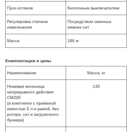
Пуск-останов
Кнопочным выключателем
Регулировка степени
Посредством сменных
измельчения
нижних сит
Масса
186 кг
Комплектации и цены
Наименование
Масса, кг
Ножевая мельница
130
непрерывного действия
CM200
(в комплекте с приёмной
емкостью 5 л и рамой, без
ротора, сит и загрузочного
бункера)