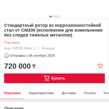
Стандартный ротор из коррозионностойкой
стал от CM200 (исполнение для измельчения
без следов тяжелых металлов)
Под заказ
Код: CM200 Rotor 1
Розница
Отправка с
06 октября 2026
720 000
₸
Купить
Описание
Характеристики
Доставка
Оплата
Усл
Описание