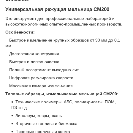
Универсальная режущая мельница CM200
Это инструмент для профессиональных лабораторий и
высокотехнологичных опытно-промышленных производств.
Особенности:
· Быстрое измельчение крупных образцов от 90 мм до 0,1
мм.
· Долговечная конструкция.
· Быстрая и легкая очистка.
· Полный ассортимент выходных сит.
· Цифровая регулировка скорости.
· Массивная камера измельчения.
Типовые образцы, измельчаемые мельницей CM200:
Технические полимеры: АБС, полиакрилаты, ПОМ,
ПЭ и т.д.
Линолеум, ковры, ткань.
Вторичные топлива и биомасса.
Пищевые продукты и корма.