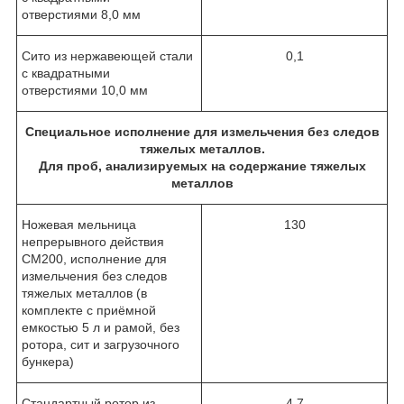
отверстиями 8,0 мм
Сито из нержавеющей стали
0,1
с квадратными
отверстиями 10,0 мм
Специальное исполнение для измельчения без следов
тяжелых металлов.
Для проб, анализируемых на содержание тяжелых
металлов
Ножевая мельница
130
непрерывного действия
CM200, исполнение для
измельчения без следов
тяжелых металлов (в
комплекте с приёмной
емкостью 5 л и рамой, без
ротора, сит и загрузочного
бункера)
Стандартный ротор из
4,7