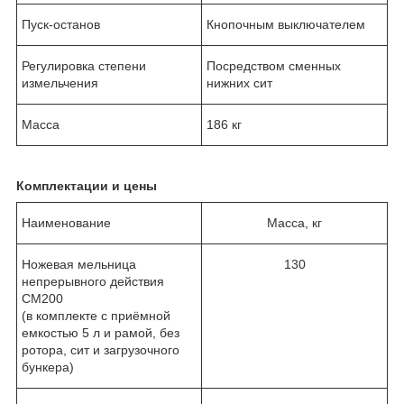
Пуск-останов
Кнопочным выключателем
Регулировка степени
Посредством сменных
измельчения
нижних сит
Масса
186 кг
Комплектации и цены
Наименование
Масса, кг
Ножевая мельница
130
непрерывного действия
CM200
(в комплекте с приёмной
емкостью 5 л и рамой, без
ротора, сит и загрузочного
бункера)