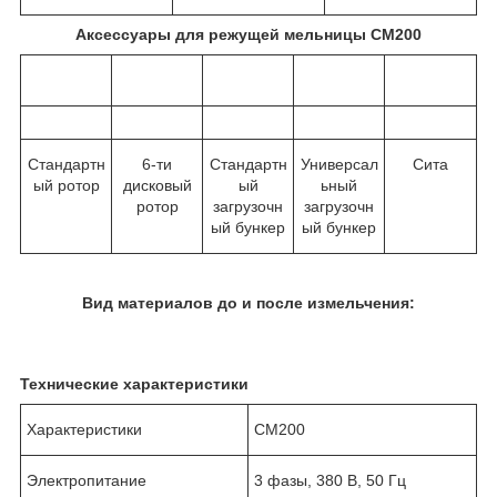
Аксессуары для режущей мельницы CM200
Стандартн
6-ти
Стандартн
Универсал
Сита
ый ротор
дисковый
ый
ьный
ротор
загрузочн
загрузочн
ый бункер
ый бункер
Вид материалов до и после измельчения:
Технические характеристики
Характеристики
CM200
Электропитание
3 фазы, 380 В, 50 Гц