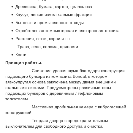
Древесина, бумага, картон, целлюлоза.
Каучук, легкие измельчаемые фракции.
Бытовые и промышленные отходы.
Отработавшая компьютерная и электронная техника.
Растения, ветки, корни и т.п.
· Трава, сено, солома, пряности.
Кости.
Принцип работы:
· Снижение уровня шума благодаря конструкции
подающего бункера из композита Bondal, в котором
вязкоупругая основа заключена между двумя внешними
стальными листами. Предусмотрены различные типы
подающих бункеров с деревянным / тефлоновым
толкателем.
· Массивная дробильная камера с виброгасящей
конструкцией.
· Твердая дверца с предохранительным
выключателем для свободного доступа и очистки.