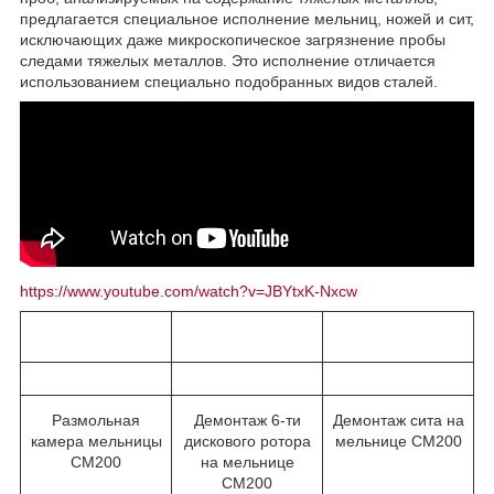
предлагается специальное исполнение мельниц, ножей и сит,
исключающих даже микроскопическое загрязнение пробы
следами тяжелых металлов. Это исполнение отличается
использованием специально подобранных видов сталей.
https://www.youtube.com/watch?v=JBYtxK-Nxcw
Размольная
Демонтаж 6-ти
Демонтаж сита на
камера мельницы
дискового ротора
мельнице CM200
CM200
на мельнице
CM200