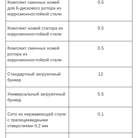
Комплект сменных ножей
0,5
для 6-дискового ротора из
коррозионностойкой стали
Комплект ножей статора из
0,5
коррозионностойкой стали
Комплект сменных ножей
0,5
ротора из
коррозионностойкой стали
Стандартный загрузочный
12
бункер
Универсальный загрузочный
5,5
бункер
Сито из нержавеющей стали
0,1
с трапециевидными
отверстиями 0,2 мм