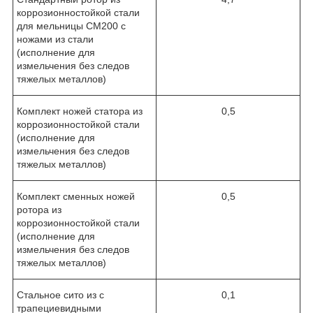
коррозионностойкой стали
для мельницы CM200 с
ножами из стали
(исполнение для
измельчения без следов
тяжелых металлов)
Комплект ножей статора из
0,5
коррозионностойкой стали
(исполнение для
измельчения без следов
тяжелых металлов)
Комплект сменных ножей
0,5
ротора из
коррозионностойкой стали
(исполнение для
измельчения без следов
тяжелых металлов)
Стальное сито из с
0,1
трапециевидными