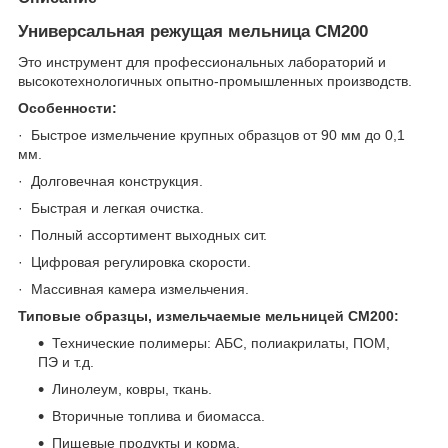
Универсальная режущая мельница CM200
Это инструмент для профессиональных лабораторий и
высокотехнологичных опытно-промышленных производств.
Особенности:
· Быстрое измельчение крупных образцов от 90 мм до 0,1
мм.
· Долговечная конструкция.
· Быстрая и легкая очистка.
· Полный ассортимент выходных сит.
· Цифровая регулировка скорости.
· Массивная камера измельчения.
Типовые образцы, измельчаемые мельницей CM200:
Технические полимеры: АБС, полиакрилаты, ПОМ,
ПЭ и т.д.
Линолеум, ковры, ткань.
Вторичные топлива и биомасса.
Пищевые продукты и корма.