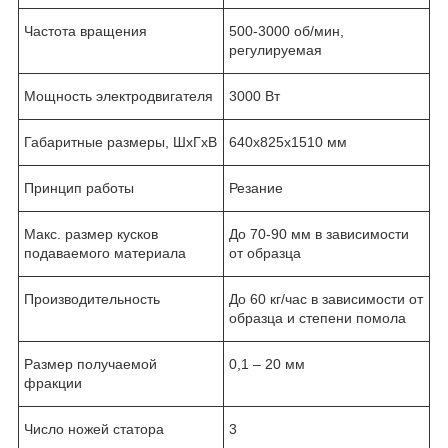
Частота вращения
500-3000 об/мин,
регулируемая
Мощность электродвигателя
3000 Вт
Габаритные размеры, ШхГхВ
640х825х1510 мм
Принцип работы
Резание
Макс. размер кусков
До 70-90 мм в зависимости
подаваемого материала
от образца
Производительность
До 60 кг/час в зависимости от
образца и степени помола
Размер получаемой
0,1 – 20 мм
фракции
Число ножей статора
3