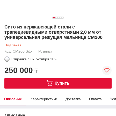
Сито из нержавеющей стали с
трапециевидными отверстиями 2,0 мм от
универсальная режущая мельница CM200
Под заказ
Код: CM200 Sito
Розница
Отправка с
07 октября 2026
250 000
₸
Купить
Описание
Характеристики
Доставка
Оплата
Усл
Описание