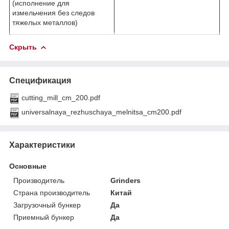
(исполнение для
измельчения без следов
тяжелых металлов)
Скрыть
Спецификация
cutting_mill_cm_200.pdf
universalnaya_rezhuschaya_melnitsa_cm200.pdf
Характеристики
Основные
Производитель
Grinders
Страна производитель
Китай
Загрузочный бункер
Да
Приемный бункер
Да