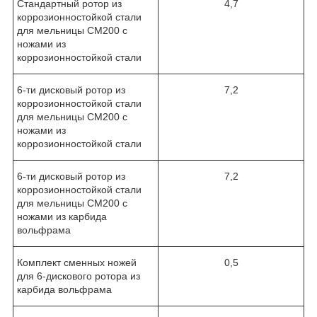
Стандартный ротор из
4,7
коррозионностойкой стали
для мельницы CM200 с
ножами из
коррозионностойкой стали
6-ти дисковый ротор из
7,2
коррозионностойкой стали
для мельницы CM200 с
ножами из
коррозионностойкой стали
6-ти дисковый ротор из
7,2
коррозионностойкой стали
для мельницы CM200 с
ножами из карбида
вольфрама
Комплект сменных ножей
0,5
для 6-дискового ротора из
карбида вольфрама