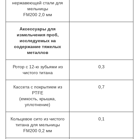
нержавеющей стали для
мельницы
FM200 2,0 мм
Аксессуары для
измельчения проб,
исследуемых на
содержание тяжелых
металлов
Ротор с 12-ю зубьями из
0,3
чистого титана
Кассета с покрытием из
0,7
PTFE
(емкость, крышка,
уплотнение)
Кольцевое сито из чистого
0,1
титана для мельницы
FM200 0,2 мм