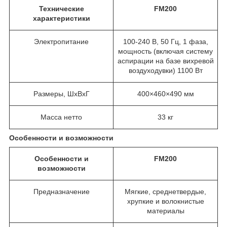
Технические
FM200
характеристики
Электропитание
100-240 В, 50 Гц, 1 фаза,
мощность (включая систему
аспирации на базе вихревой
воздуходувки) 1100 Вт
Размеры, ШxВxГ
400×460×490 мм
Масса нетто
33 кг
Особенности и возможности
Особенности и
FM200
возможности
Предназначение
Мягкие, среднетвердые,
хрупкие и волокнистые
материалы