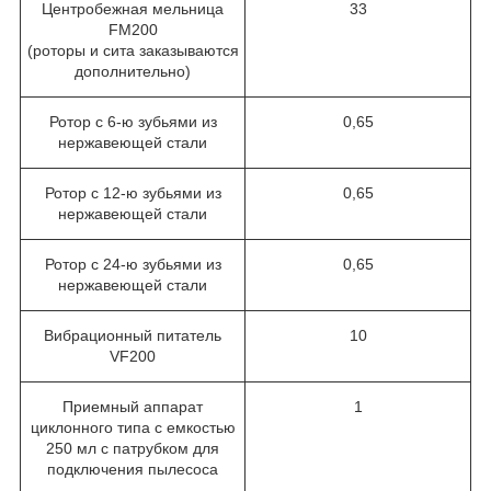
Центробежная мельница
33
FM200
(роторы и сита заказываются
дополнительно)
Ротор с 6-ю зубьями из
0,65
нержавеющей стали
Ротор с 12-ю зубьями из
0,65
нержавеющей стали
Ротор с 24-ю зубьями из
0,65
нержавеющей стали
Вибрационный питатель
10
VF200
Приемный аппарат
1
циклонного типа с емкостью
250 мл с патрубком для
подключения пылесоса