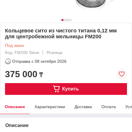
Кольцевое сито из чистого титана 0,12 мм
для центробежной мельницы FM200
Под заказ
Код: FM200 Sieve
Розница
Отправка с
08 октября 2026
375 000
₸
Купить
Описание
Характеристики
Доставка
Оплата
Усл
Описание