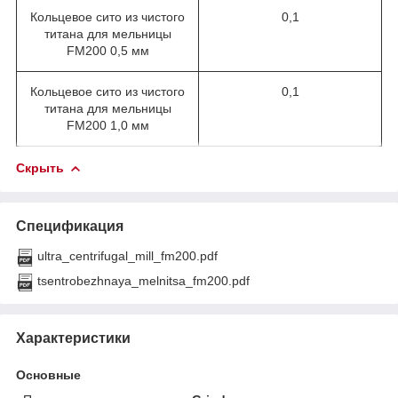
Кольцевое сито из чистого
0,1
титана для мельницы
FM200 0,5 мм
Кольцевое сито из чистого
0,1
титана для мельницы
FM200 1,0 мм
Скрыть
Спецификация
ultra_centrifugal_mill_fm200.pdf
tsentrobezhnaya_melnitsa_fm200.pdf
Характеристики
Основные