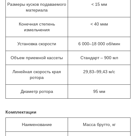
Размеры кусков подаваемого
< 15 мм
материала
Конечная степень
< 40 мкм
измельчения
Установка скорости
6 000–18 000 об/мин
Объем приемной кассеты
Стандарт – 900 мл
Линейная скорость края
29,83–99,43 м/с
ротора
Диаметр ротора
95 мм
Комплектации
Наименование
Масса брутто, кг