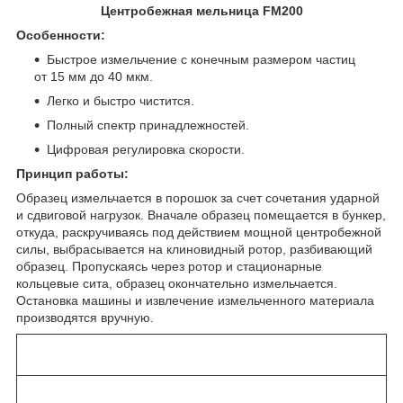
Центробежная мельница FM200
Особенности:
Быстрое измельчение с конечным размером частиц
от 15 мм до 40 мкм.
Легко и быстро чистится.
Полный спектр принадлежностей.
Цифровая регулировка скорости.
Принцип работы:
Образец измельчается в порошок за счет сочетания ударной
и сдвиговой нагрузок. Вначале образец помещается в бункер,
откуда, раскручиваясь под действием мощной центробежной
силы, выбрасывается на клиновидный ротор, разбивающий
образец. Пропускаясь через ротор и стационарные
кольцевые сита, образец окончательно измельчается.
Остановка машины и извлечение измельченного материала
производятся вручную.