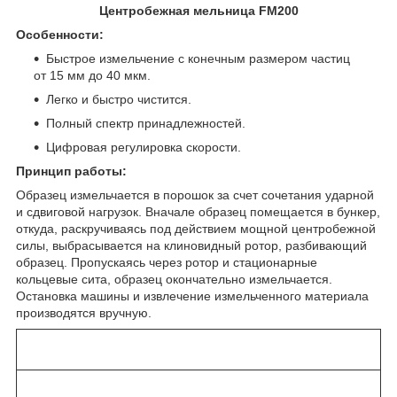
Центробежная мельница FM200
Особенности:
Быстрое измельчение с конечным размером частиц
от 15 мм до 40 мкм.
Легко и быстро чистится.
Полный спектр принадлежностей.
Цифровая регулировка скорости.
Принцип работы:
Образец измельчается в порошок за счет сочетания ударной
и сдвиговой нагрузок. Вначале образец помещается в бункер,
откуда, раскручиваясь под действием мощной центробежной
силы, выбрасывается на клиновидный ротор, разбивающий
образец. Пропускаясь через ротор и стационарные
кольцевые сита, образец окончательно измельчается.
Остановка машины и извлечение измельченного материала
производятся вручную.