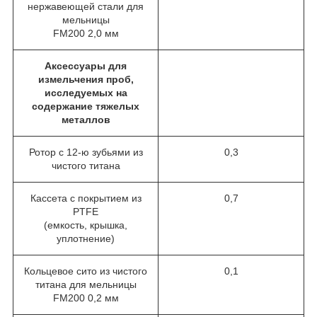
нержавеющей стали для
мельницы
FM200 2,0 мм
Аксессуары для
измельчения проб,
исследуемых на
содержание тяжелых
металлов
Ротор с 12-ю зубьями из
0,3
чистого титана
Кассета с покрытием из
0,7
PTFE
(емкость, крышка,
уплотнение)
Кольцевое сито из чистого
0,1
титана для мельницы
FM200 0,2 мм