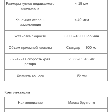
Размеры кусков подаваемого
< 15 мм
материала
Конечная степень
< 40 мкм
измельчения
Установка скорости
6 000–18 000 об/мин
Объем приемной кассеты
Стандарт – 900 мл
Линейная скорость края
29,83–99,43 м/с
ротора
Диаметр ротора
95 мм
Комплектации
Наименование
Масса брутто, кг