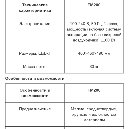
Технические
FM200
характеристики
Электропитание
100-240 В, 50 Гц, 1 фаза,
мощность (включая систему
аспирации на базе вихревой
воздуходувки) 1100 Вт
Размеры, ШxВxГ
400×460×490 мм
Масса нетто
33 кг
Особенности и возможности
Особенности и
FM200
возможности
Предназначение
Мягкие, среднетвердые,
хрупкие и волокнистые
материалы