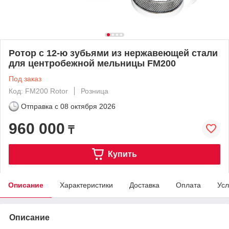
Ротор с 12-ю зубьями из нержавеющей стали
для центробежной мельницы FM200
Под заказ
Код: FM200 Rotor
Розница
Отправка с
08 октября 2026
960 000
₸
Купить
Описание
Характеристики
Доставка
Оплата
Усл
Описание