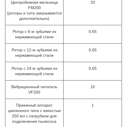
Центробежная мельница
33
FM200
(роторы и сита заказываются
дополнительно)
Ротор с 6-ю зубьями из
0,65
нержавеющей стали
Ротор с 12-ю зубьями из
0,65
нержавеющей стали
Ротор с 24-ю зубьями из
0,65
нержавеющей стали
Вибрационный питатель
10
VF200
Приемный аппарат
1
циклонного типа с емкостью
250 мл с патрубком для
подключения пылесоса