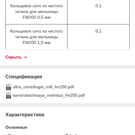
Кольцевое сито из чистого
0,1
титана для мельницы
FM200 0,5 мм
Кольцевое сито из чистого
0,1
титана для мельницы
FM200 1,0 мм
Скрыть
Спецификация
ultra_centrifugal_mill_fm200.pdf
tsentrobezhnaya_melnitsa_fm200.pdf
Характеристики
Основные