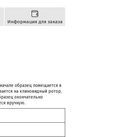
Информация для заказа
Вначале образец помещается в
вается на клиновидный ротор,
бразец окончательно
тся вручную.