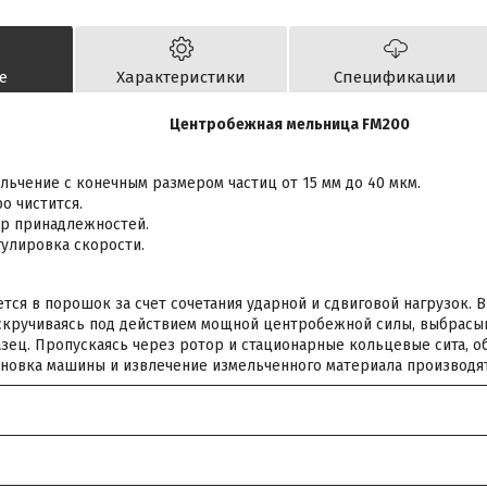
е
Характеристики
Спецификации
Центробежная мельница FM200
льчение с конечным размером частиц от 15 мм до 40 мкм.
о чистится.
р принадлежностей.
улировка скорости.
тся в порошок за счет сочетания ударной и сдвиговой нагрузок. 
аскручиваясь под действием мощной центробежной силы, выбрасы
ец. Пропускаясь через ротор и стационарные кольцевые сита, о
ановка машины и извлечение измельченного материала производя