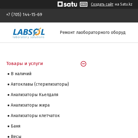
Создать сайт
на Satu.kz
+7 (705) 144-15-69
Ремонт лаобораторного оборуд
Товары и услуги
В наличий
Автоклавы (стерилизаторы)
Анализаторы Кьелдаля
Анализаторы жира
Анализаторы клетчаток
Баня
Весы