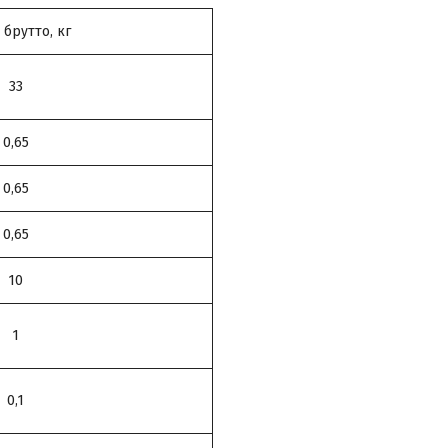
 брутто, кг
33
0,65
0,65
0,65
10
1
0,1