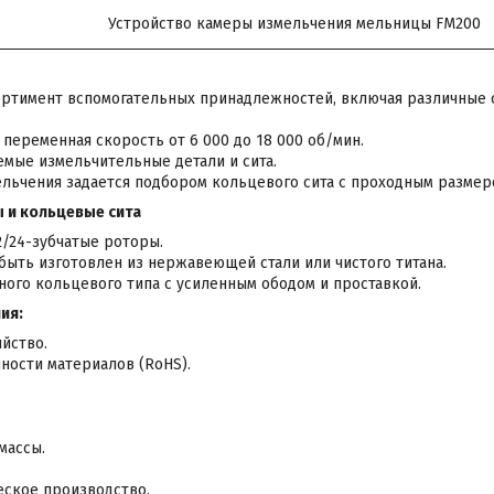
Устройство камеры измельчения мельницы FM200
ртимент вспомогательных принадлежностей, включая различные с
переменная скорость от 6 000 до 18 000 об/мин.
емые измельчительные детали и сита.
льчения задается подбором кольцевого сита с проходным размером
 и кольцевые сита
2/24-зубчатые роторы.
быть изготовлен из нержавеющей стали или чистого титана.
ного кольцевого типа с усиленным ободом и проставкой.
ия:
йство.
ности материалов (RoHS).
массы.
ское производство.