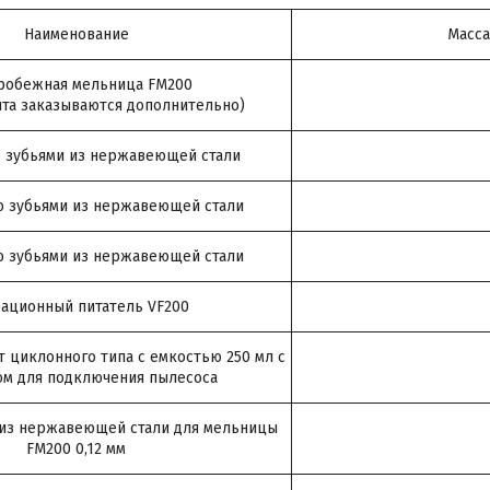
Наименование
Масса
робежная мельница FM200
ита заказываются дополнительно)
ю зубьями из нержавеющей стали
ю зубьями из нержавеющей стали
ю зубьями из нержавеющей стали
ационный питатель VF200
 циклонного типа с емкостью 250 мл с
ом для подключения пылесоса
 из нержавеющей стали для мельницы
FM200 0,12 мм