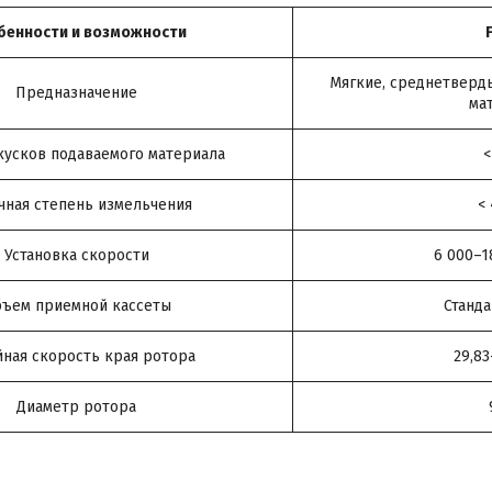
бенности и возможности
Мягкие, среднетверд
Предназначение
ма
кусков подаваемого материала
<
чная степень измельчения
<
Установка скорости
6 000–1
ъем приемной кассеты
Станда
ная скорость края ротора
29,83
Диаметр ротора