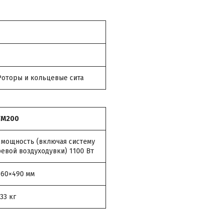
Роторы и кольцевые сита
FM200
а, мощность (включая систему
ревой воздуходувки) 1100 Вт
460×490 мм
33 кг