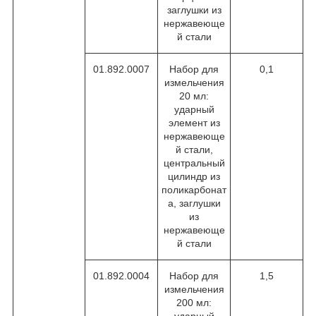
заглушки из
нержавеюще
й стали
01.892.0007
Набор для
0,1
измельчения
20 мл:
ударный
элемент из
нержавеюще
й стали,
центральный
цилиндр из
поликарбонат
а, заглушки
из
нержавеюще
й стали
01.892.0004
Набор для
1,5
измельчения
200 мл:
ударный