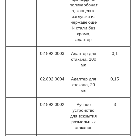
поликарбонат
а, концевые
заглушки из
нержавеюще
й стали без
хрома,
адаптер
02.892.0003
Адаптер для
0,1
стакана, 100
мл
02.892.0004
Адаптер для
0,15
стакана, 20
мл
02.892.0002
Ручное
3
устройство
для вскрытия
размольных
стаканов