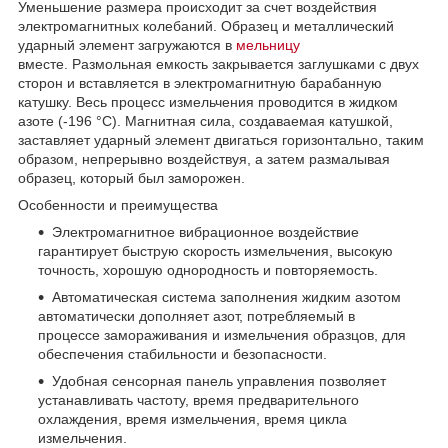
Уменьшение размера происходит за счет воздействия
электромагнитных колебаний. Образец и металлический
ударный элемент загружаются в
мельницу
вместе. Размольная емкость закрывается заглушками с двух
сторон и вставляется в электромагнитную барабанную
катушку. Весь процесс измельчения проводится в жидком
азоте (-196 °C). Магнитная сила, создаваемая катушкой,
заставляет ударный элемент двигаться горизонтально, таким
образом, непрерывно воздействуя, а затем размалывая
образец, который был заморожен.
Особенности и преимущества
Электромагнитное вибрационное воздействие
гарантирует быструю скорость измельчения, высокую
точность, хорошую однородность и повторяемость.
Автоматическая система заполнения жидким азотом
автоматически дополняет азот, потребляемый в
процессе замораживания и измельчения образцов, для
обеспечения стабильности и безопасности.
Удобная сенсорная панель управления позволяет
устанавливать частоту, время предварительного
охлаждения, время измельчения, время цикла
измельчения.