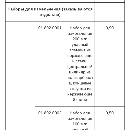
Наборы для измельчения (заказываются
отдельно)
01.892.0001
Набор для
0,90
измельчения
200 мл:
ударный
элемент из
нержавеюще
й стали,
центральный
цилиндр из
поликарбонат
а, концевые
заглушки из
нержавеюще
й стали
01.892.0002
Набор для
0,50
измельчения
100 мл:
ударный