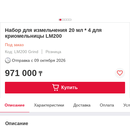
Набор для измельчения 20 мл * 4 для
криомельницы LM200
Под заказ
Код: LM200 Grind
Розница
Отправка с
09 октября 2026
971 000
₸
Купить
Описание
Характеристики
Доставка
Оплата
Усл
Описание