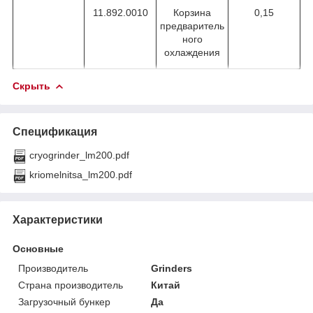
11.892.0010
Корзина
0,15
предваритель
ного
охлаждения
Скрыть
Спецификация
cryogrinder_lm200.pdf
kriomelnitsa_lm200.pdf
Характеристики
Основные
Производитель
Grinders
Страна производитель
Китай
Загрузочный бункер
Да