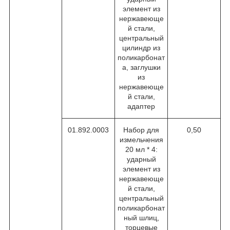
элемент из
нержавеюще
й стали,
центральный
цилиндр из
поликарбонат
а, заглушки
из
нержавеюще
й стали,
адаптер
01.892.0003
Набор для
0,50
измельчения
20 мл * 4:
ударный
элемент из
нержавеюще
й стали,
центральный
поликарбонат
ный шлиц,
торцевые