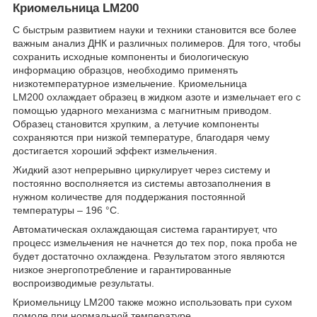
Криомельница LM200
С быстрым развитием науки и техники становится все более
важным анализ ДНК и различных полимеров. Для того, чтобы
сохранить исходные компоненты и биологическую
информацию образцов, необходимо применять
низкотемпературное измельчение. Криомельница
LM200 охлаждает образец в жидком азоте и измельчает его с
помощью ударного механизма с магнитным приводом.
Образец становится хрупким, а летучие компоненты
сохраняются при низкой температуре, благодаря чему
достигается хороший эффект измельчения.
Жидкий азот непрерывно циркулирует через систему и
постоянно восполняется из системы автозаполнения в
нужном количестве для поддержания постоянной
температуры – 196 °C.
Автоматическая охлаждающая система гарантирует, что
процесс измельчения не начнется до тех пор, пока проба не
будет достаточно охлаждена. Результатом этого являются
низкое энергопотребление и гарантированные
воспроизводимые результаты.
Криомельницу LM200 также можно использовать при сухом
помоле при нормальной температуре.