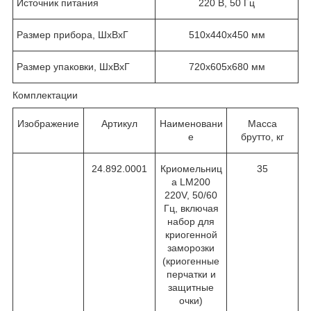
Источник питания
220 В, 50 Гц
Размер прибора, ШxВxГ
510x440x450 мм
Размер упаковки, ШxВxГ
720x605x680 мм
Комплектации
Изображение
Артикул
Наименовани
Масса
е
брутто, кг
24.892.0001
Криомельниц
35
а LM200
220V, 50/60
Гц, включая
набор для
криогенной
заморозки
(криогенные
перчатки и
защитные
очки)