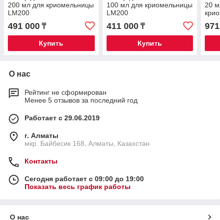
200 мл для криомельницы
100 мл для криомельницы
20 м
LM200
LM200
кри
491 000
411 000
971
₸
₸
Купить
Купить
О нас
Рейтинг не сформирован
Менее 5 отзывов за последний год
Работает с 29.06.2019
г. Алматы
мкр. Байбесик 168, Алматы, Казахстан
Контакты
Сегодня работает с 09:00 до 19:00
Показать весь график работы
О нас