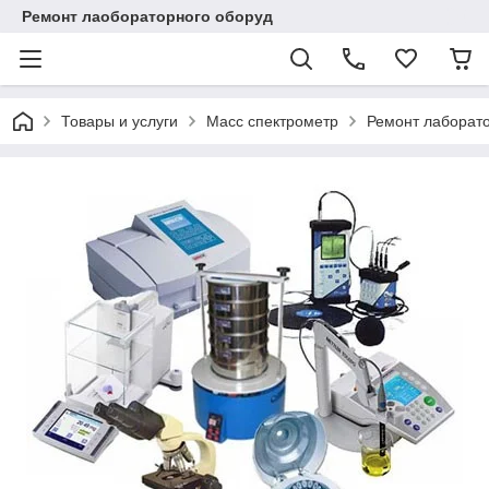
Ремонт лаобораторного оборуд
Товары и услуги
Масс спектрометр
Ремонт лаборато