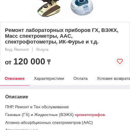
Ремонт лабораторных приборов ГХ, ВЭЖХ,
Масс спектрометры, ААС,
спектрофотометры, ИК-Фурье и т.д.
Код: Remont
Услуга
120 000
от
₸
Описание
Характеристики
Оплата
Условия возврат
Описание
ПНР, Ремонт и Тех обслуживание
Газовых (ГХ) и Жидкостных (ВЭЖХ)
хроматографов
.
Атомно-абсорбционных спектрометров (ААС)