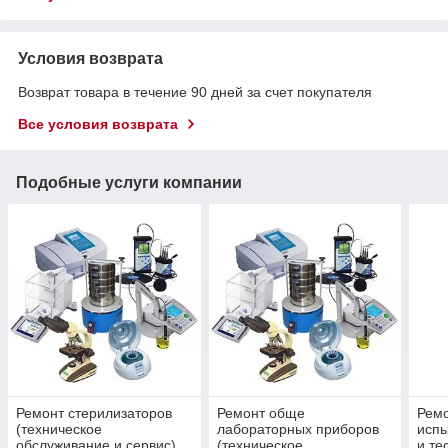
Условия возврата
Возврат товара в течение 90 дней за счет покупателя
Все условия возврата
Подобные услуги компании
Ремонт стерилизаторов
Ремонт обще
Ремо
(техническое
лабораторных приборов
испы
обслуживание и сервис)
(техническое
и те