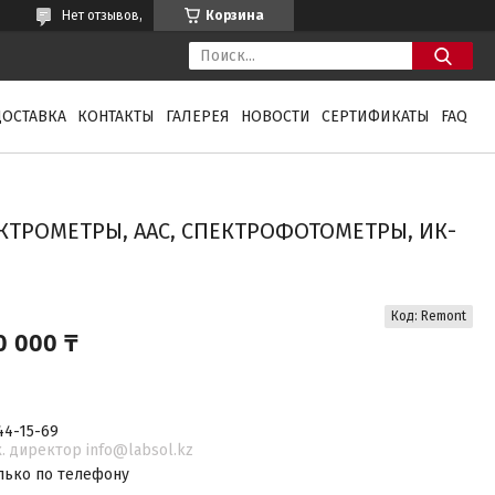
Нет отзывов,
Корзина
ДОСТАВКА
КОНТАКТЫ
ГАЛЕРЕЯ
НОВОСТИ
СЕРТИФИКАТЫ
FAQ
КТРОМЕТРЫ, ААС, СПЕКТРОФОТОМЕТРЫ, ИК-
Код:
Remont
0 000 ₸
144-15-69
. директор info@labsol.kz
лько по телефону