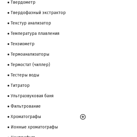
Твердометр
Твердофазный экстрактор
Текстур анализатор
Температура плавления
Тензиометр
Термоанализаторы
Термостат (чиллер)
Тестеры воды
Титратор
Ультразвуковая баня
Фильтрование
Хроматографы
Ионные хроматографы