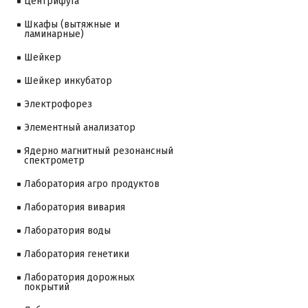
Центрифуга
Шкафы (вытяжные и
ламинарные)
Шейкер
Шейкер инкубатор
Электрофорез
Элементный анализатор
Ядерно магнитный резонансный
спектрометр
Лаборатория агро продуктов
Лаборатория вивария
Лаборатория воды
Лаборатория генетики
Лаборатория дорожных
покрытий