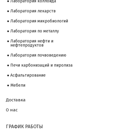
Лаборатория коллоида
Лаборатория лекарств
Лаборатория микробиологий
Лаборатория по металлу
Лаборатория нефти и
нефтепродуктов
Лаборатория почвоведению
Печи карбонизаций и пиролиза
Асфальтирование
Мебели
Доставка
О нас
ГРАФИК РАБОТЫ