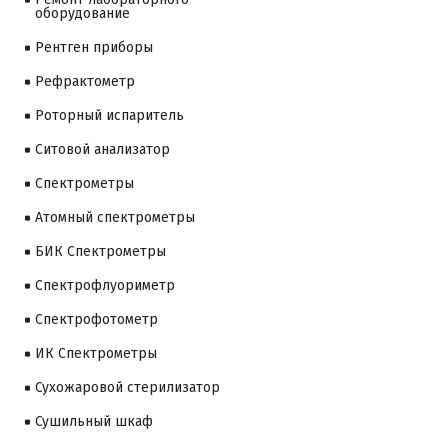
оборудование
Рентген приборы
Рефрактометр
Роторный испаритель
Ситовой анализатор
Cпектрометры
Атомный спектрометры
БИК Спектрометры
Спектрофлуориметр
Спектрофотометр
ИК Спектрометры
Сухожаровой стерилизатор
Сушильный шкаф