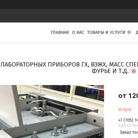
ГЛАВНАЯ
О НАС
ТОВАРЫ И УСЛУГИ
ЛАБОРАТОРНЫХ ПРИБОРОВ ГХ, ВЭЖХ, МАСС СПЕ
ФУРЬЕ И Т.Д.
от
12
Услуга
+7 (705) 
Ербол Тех
Заказ то