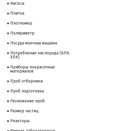
Насосы
Плитка
Плотномер
Поляриметр
Посуда моечная машина
Потребление кислорода (БПК,
ХПК)
Приборы покрасочных
материалов
Проб отборники
Проб подготовка
Разложение проб
Размер частиц
Реакторы
Ремонт лабораторного