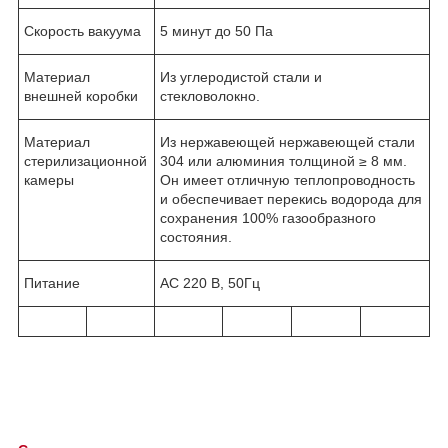
Скорость вакуума
5 минут до 50 Па
Материал
Из углеродистой стали и
внешней коробки
стекловолокно.
Материал
Из нержавеющей нержавеющей стали
стерилизационной
304 или алюминия толщиной ≥ 8 мм.
камеры
Он имеет отличную теплопроводность
и обеспечивает перекись водорода для
сохранения 100% газообразного
состояния.
Питание
АС 220 В, 50Гц