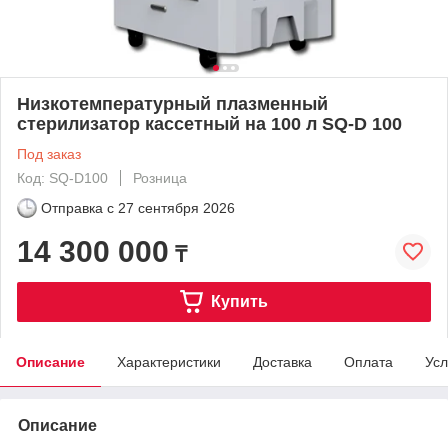
Низкотемпературный плазменный
стерилизатор кассетный на 100 л SQ-D 100
Под заказ
Код: SQ-D100
Розница
Отправка с
27 сентября 2026
14 300 000
₸
Купить
Описание
Характеристики
Доставка
Оплата
Усл
Описание