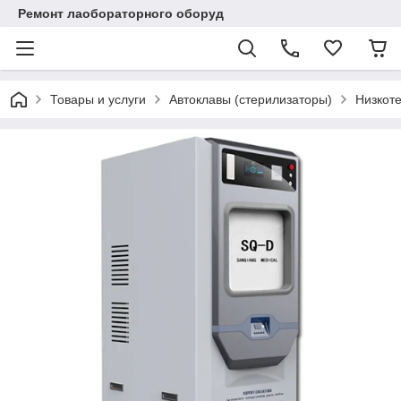
Ремонт лаобораторного оборуд
Товары и услуги
Автоклавы (стерилизаторы)
Низкот