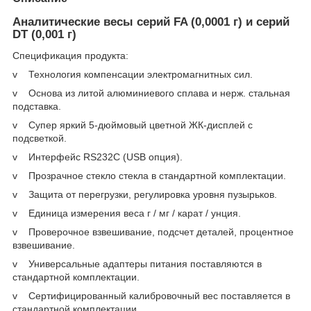
Аналитические весы серий FA (0,0001 г) и серий
DT (0,001 г)
Спецификация продукта:
v Технология компенсации электромагнитных сил.
v Основа из литой алюминиевого сплава и нерж. стальная
подставка.
v Супер яркий 5-дюймовый цветной ЖК-дисплей с
подсветкой.
v Интерфейс RS232C (USB опция).
v Прозрачное стекло стекла в стандартной комплектации.
v Защита от перегрузки, регулировка уровня пузырьков.
v Единица измерения веса г / мг / карат / унция.
v Проверочное взвешивание, подсчет деталей, процентное
взвешивание.
v Универсальные адаптеры питания поставляются в
стандартной комплектации.
v Сертифицированный калибровочный вес поставляется в
стандартной комплектации.