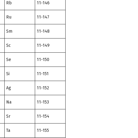
Rb
11-146
Ru
11-147
Sm
11-148
Sc
11-149
Se
11-150
Si
11-151
Ag
11-152
Na
11-153
Sr
11-154
Ta
11-155