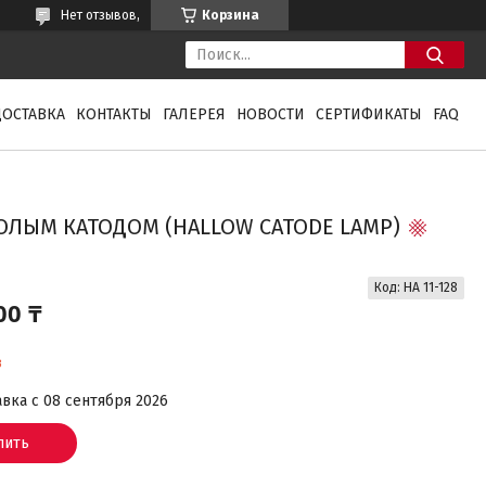
Нет отзывов,
Корзина
ДОСТАВКА
КОНТАКТЫ
ГАЛЕРЕЯ
НОВОСТИ
СЕРТИФИКАТЫ
FAQ
ПОЛЫМ КАТОДОМ (HALLOW CATODE LAMP)
Код:
HA 11-128
00 ₸
з
вка с 08 сентября 2026
пить