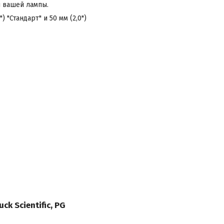
ы вашей лампы.
"Стандарт" и 50 мм (2,0")
ck Scientific, PG