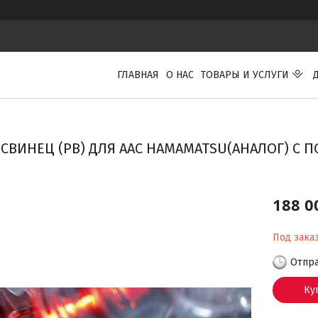
ГЛАВНАЯ
О НАС
ТОВАРЫ И УСЛУГИ
СВИНЕЦ (PB) ДЛЯ ААС HAMAMATSU(АНАЛОГ) С 
188 0
Под зака
Отпра
Ку