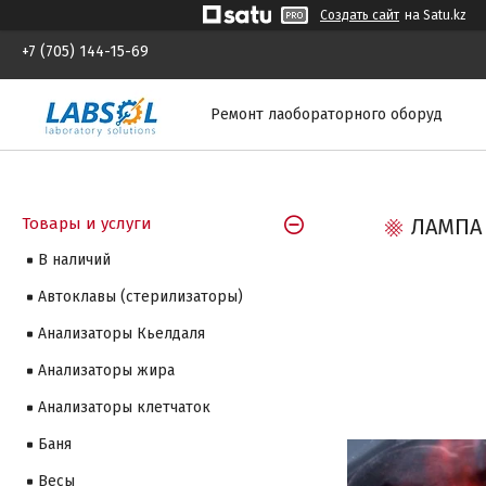
Создать сайт
на Satu.kz
+7 (705) 144-15-69
Ремонт лаобораторного оборуд
Товары и услуги
ЛАМПА 
В наличий
Автоклавы (стерилизаторы)
Анализаторы Кьелдаля
Анализаторы жира
Анализаторы клетчаток
Баня
Весы