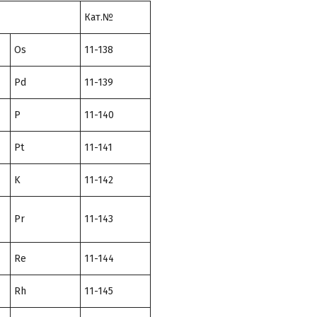
Кат.№
Os
11-138
Pd
11-139
P
11-140
Pt
11-141
K
11-142
Pr
11-143
Re
11-144
Rh
11-145