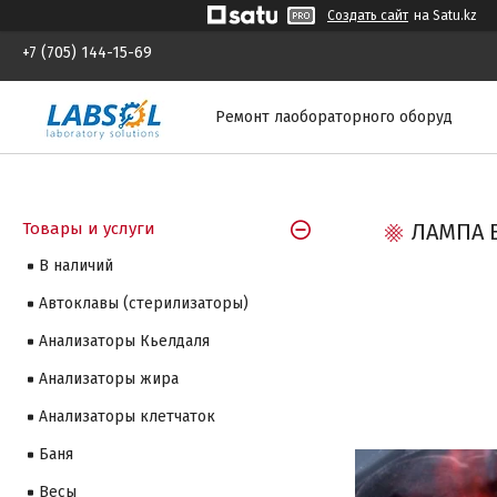
Создать сайт
на Satu.kz
+7 (705) 144-15-69
Ремонт лаобораторного оборуд
Товары и услуги
ЛАМПА 
В наличий
Автоклавы (стерилизаторы)
Анализаторы Кьелдаля
Анализаторы жира
Анализаторы клетчаток
Баня
Весы