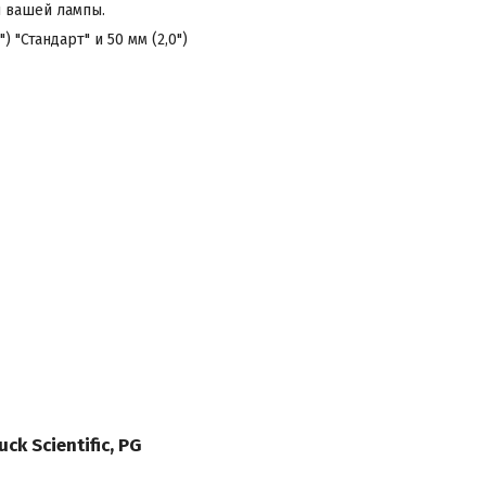
ы вашей лампы.
"Стандарт" и 50 мм (2,0")
ck Scientific, PG