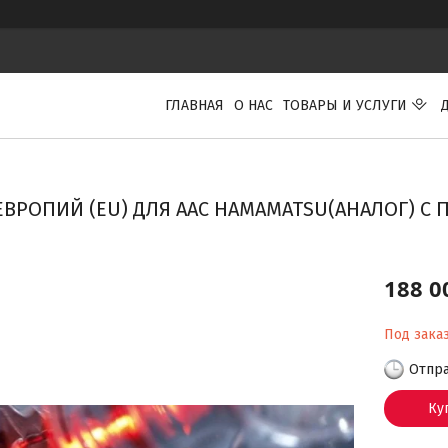
ГЛАВНАЯ
О НАС
ТОВАРЫ И УСЛУГИ
ЕВРОПИЙ (EU) ДЛЯ ААС HAMAMATSU(АНАЛОГ) С 
188 0
Под зака
Отпра
Ку