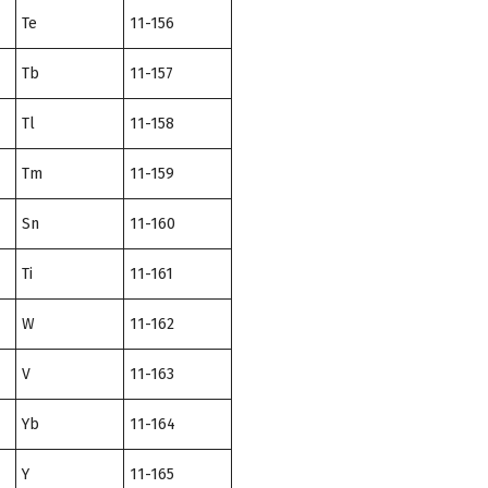
Te
11-156
Tb
11-157
Tl
11-158
Tm
11-159
Sn
11-160
Ti
11-161
W
11-162
V
11-163
Yb
11-164
Y
11-165