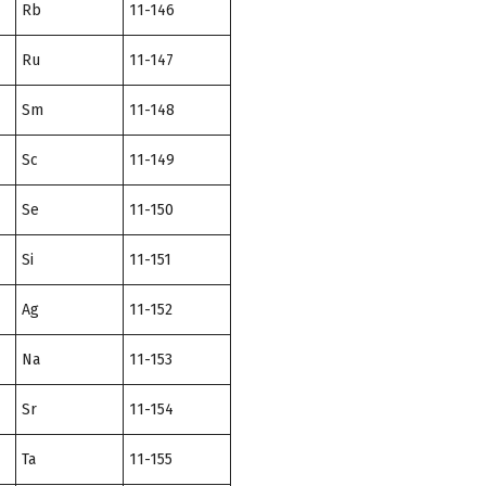
Rb
11-146
Ru
11-147
Sm
11-148
Sc
11-149
Se
11-150
Si
11-151
Ag
11-152
Na
11-153
Sr
11-154
Ta
11-155