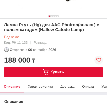
Лампа Ртуть (Hg) для ААС Photron(аналог) с
полым катодом (Hallow Catode Lamp)
Под заказ
Код: PH 11-133
Розница
Отправка с
06 сентября 2026
188 000
₸
Купить
Описание
Характеристики
Доставка
Оплата
Усл
Описание