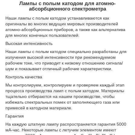
Лампы с полым катодом для атомно-
абсорбционного спектрометра
Наши лампы с полым катодом устанавливаются как
оригиналы во многих ведущих мировых производителей
атомно-абсорбционных приборов, а также как альтернатива
для многих конечных пользователей.
Высокая интенсивность
Наши лампы с полым катодом специально разработаны для
излучения высокой интенсивности при рекомендуемом
рабочем токе, что приводит к низкому отношению сигнала/
шум и показывает отличный рабочие характеристики.
Контроль качества
Мы контролируем, контролируем и проверяем каждый этап
процесса производства ламп с полым катодом. Материалы
тщательно отбираются на нашем производстве, чтобы
избежать спектральных помех от заполняющего газа или
примесей в катодном материале.
Гарантия
На каждую штатную лампу распространяется гарантия 5000
мА-час. Некоторые лампы с летучим элементом имеют