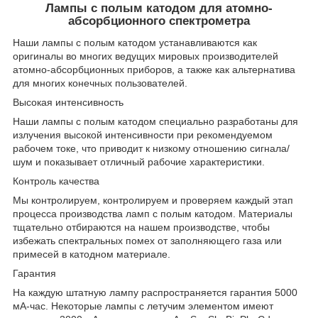
Лампы с полым катодом для атомно-
абсорбционного спектрометра
Наши лампы с полым катодом устанавливаются как
оригиналы во многих ведущих мировых производителей
атомно-абсорбционных приборов, а также как альтернатива
для многих конечных пользователей.
Высокая интенсивность
Наши лампы с полым катодом специально разработаны для
излучения высокой интенсивности при рекомендуемом
рабочем токе, что приводит к низкому отношению сигнала/
шум и показывает отличный рабочие характеристики.
Контроль качества
Мы контролируем, контролируем и проверяем каждый этап
процесса производства ламп с полым катодом. Материалы
тщательно отбираются на нашем производстве, чтобы
избежать спектральных помех от заполняющего газа или
примесей в катодном материале.
Гарантия
На каждую штатную лампу распространяется гарантия 5000
мА-час. Некоторые лампы с летучим элементом имеют