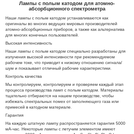
Лампы с полым катодом для атомно-
абсорбционного спектрометра
Наши лампы с полым катодом устанавливаются как
оригиналы во многих ведущих мировых производителей
атомно-абсорбционных приборов, а также как альтернатива
для многих конечных пользователей.
Высокая интенсивность
Наши лампы с полым катодом специально разработаны для
излучения высокой интенсивности при рекомендуемом
рабочем токе, что приводит к низкому отношению сигнала/
шум и показывает отличный рабочие характеристики.
Контроль качества
Мы контролируем, контролируем и проверяем каждый этап
процесса производства ламп с полым катодом. Материалы
тщательно отбираются на нашем производстве, чтобы
избежать спектральных помех от заполняющего газа или
примесей в катодном материале.
Гарантия
На каждую штатную лампу распространяется гарантия 5000
мА-час. Некоторые лампы с летучим элементом имеют