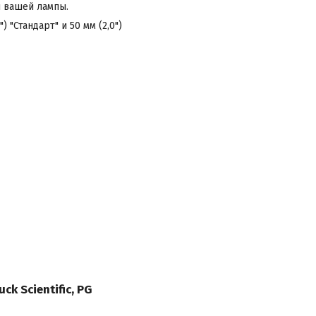
ы вашей лампы.
"Стандарт" и 50 мм (2,0")
ck Scientific, PG