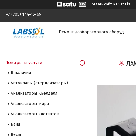
Создать сайт
на Satu.kz
+7 (705) 144-15-69
Ремонт лаобораторного оборуд
Товары и услуги
ЛА
В наличий
Автоклавы (стерилизаторы)
Анализаторы Кьелдаля
Анализаторы жира
Анализаторы клетчаток
Баня
Весы