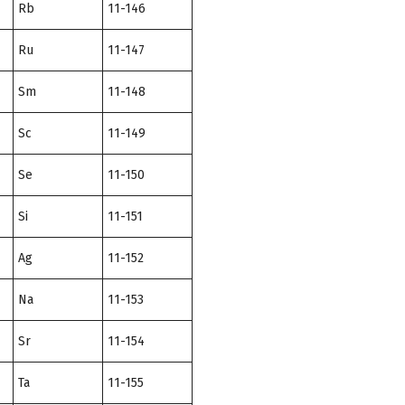
Rb
11-146
Ru
11-147
Sm
11-148
Sc
11-149
Se
11-150
Si
11-151
Ag
11-152
Na
11-153
Sr
11-154
Ta
11-155