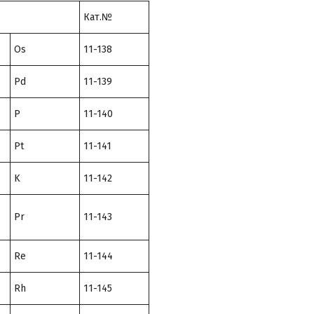
Кат.№
Os
11-138
Pd
11-139
P
11-140
Pt
11-141
K
11-142
Pr
11-143
Re
11-144
Rh
11-145