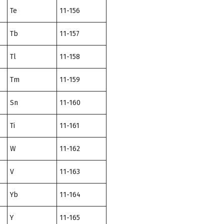
Te
11-156
Tb
11-157
Tl
11-158
Tm
11-159
Sn
11-160
Ti
11-161
W
11-162
V
11-163
Yb
11-164
Y
11-165