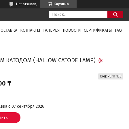
Нет отзывов,
Корзина
ДОСТАВКА
КОНТАКТЫ
ГАЛЕРЕЯ
НОВОСТИ
СЕРТИФИКАТЫ
FAQ
ЫМ КАТОДОМ (HALLOW CATODE LAMP)
Код:
PE 11-136
00 ₸
з
вка с 07 сентября 2026
пить