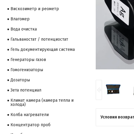
Вискозиметр и реометр
Влагомер
Вода очистка
Гальваностат / потенциостат
Гель документирующая система
Генераторы газов
Гомогенизаторы
Дозаторы
Зета потенциал
Климат камера (камера тепла и
холода)
Колба нагреватели
Концентратор проб