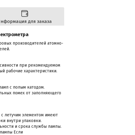
нформация для заказа
пектрометра
ировых производителей атомно-
елей.
нсивности при рекомендуемом
ый рабочие характеристики.
амп с полым катодом.
льных помех от заполняющего
 с летучим элементом имеют
токи внутри упаковки.
ьности и срока службы лампы.
 лампы Если