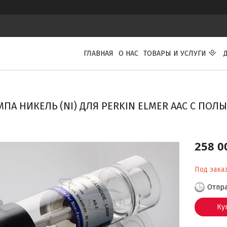
ГЛАВНАЯ
О НАС
ТОВАРЫ И УСЛУГИ
МПА НИКЕЛЬ (NI) ДЛЯ PERKIN ELMER ААС С ПОЛ
258 0
Под зака
Отпра
Ку