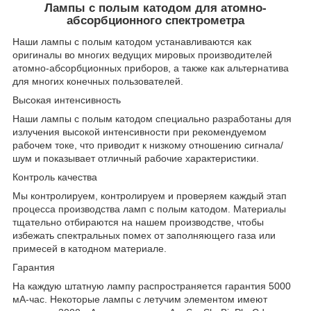
Лампы с полым катодом для атомно-
абсорбционного спектрометра
Наши лампы с полым катодом устанавливаются как
оригиналы во многих ведущих мировых производителей
атомно-абсорбционных приборов, а также как альтернатива
для многих конечных пользователей.
Высокая интенсивность
Наши лампы с полым катодом специально разработаны для
излучения высокой интенсивности при рекомендуемом
рабочем токе, что приводит к низкому отношению сигнала/
шум и показывает отличный рабочие характеристики.
Контроль качества
Мы контролируем, контролируем и проверяем каждый этап
процесса производства ламп с полым катодом. Материалы
тщательно отбираются на нашем производстве, чтобы
избежать спектральных помех от заполняющего газа или
примесей в катодном материале.
Гарантия
На каждую штатную лампу распространяется гарантия 5000
мА-час. Некоторые лампы с летучим элементом имеют