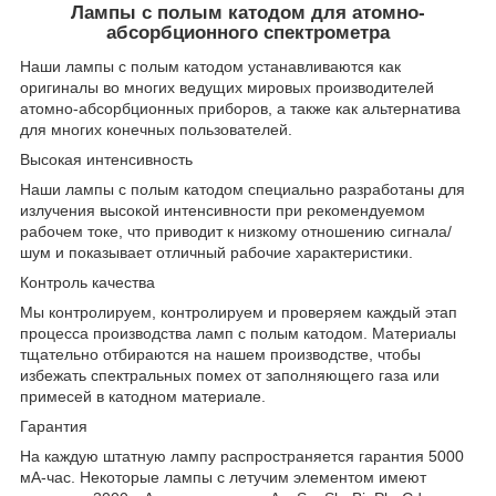
Лампы с полым катодом для атомно-
абсорбционного спектрометра
Наши лампы с полым катодом устанавливаются как
оригиналы во многих ведущих мировых производителей
атомно-абсорбционных приборов, а также как альтернатива
для многих конечных пользователей.
Высокая интенсивность
Наши лампы с полым катодом специально разработаны для
излучения высокой интенсивности при рекомендуемом
рабочем токе, что приводит к низкому отношению сигнала/
шум и показывает отличный рабочие характеристики.
Контроль качества
Мы контролируем, контролируем и проверяем каждый этап
процесса производства ламп с полым катодом. Материалы
тщательно отбираются на нашем производстве, чтобы
избежать спектральных помех от заполняющего газа или
примесей в катодном материале.
Гарантия
На каждую штатную лампу распространяется гарантия 5000
мА-час. Некоторые лампы с летучим элементом имеют