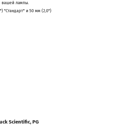
ы вашей лампы.
"Стандарт" и 50 мм (2,0")
ck Scientific, PG