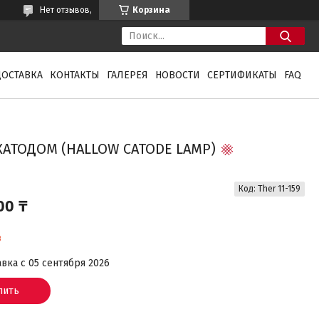
Нет отзывов,
Корзина
ДОСТАВКА
КОНТАКТЫ
ГАЛЕРЕЯ
НОВОСТИ
СЕРТИФИКАТЫ
FAQ
КАТОДОМ (HALLOW CATODE LAMP)
Код:
Ther 11-159
00 ₸
з
вка с 05 сентября 2026
пить