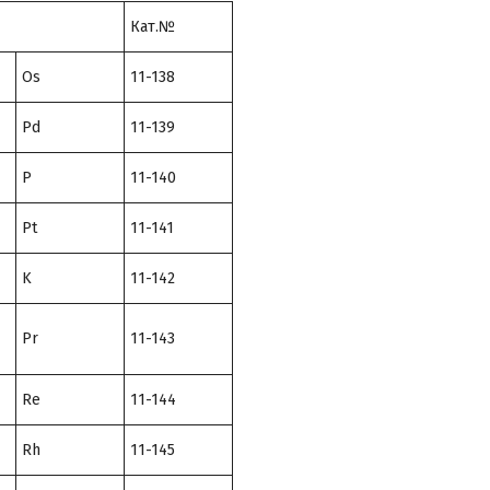
Кат.№
Os
11-138
Pd
11-139
P
11-140
Pt
11-141
K
11-142
Pr
11-143
Re
11-144
Rh
11-145