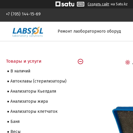
Создать сайт
на Satu.kz
+7 (705) 144-15-69
Ремонт лаобораторного оборуд
Товары и услуги
В наличий
Автоклавы (стерилизаторы)
Анализаторы Кьелдаля
Анализаторы жира
Анализаторы клетчаток
Баня
Весы