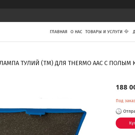
ГЛАВНАЯ
О НАС
ТОВАРЫ И УСЛУГИ
ЛАМПА ТУЛИЙ (TM) ДЛЯ THERMO ААС С ПОЛЫМ 
188 0
Под зака
Отпра
Ку