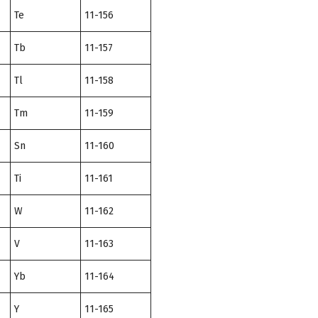
Te
11-156
Tb
11-157
Tl
11-158
Tm
11-159
Sn
11-160
Ti
11-161
W
11-162
V
11-163
Yb
11-164
Y
11-165