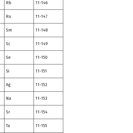
Rb
11-146
Ru
11-147
Sm
11-148
Sc
11-149
Se
11-150
Si
11-151
Ag
11-152
Na
11-153
Sr
11-154
Ta
11-155