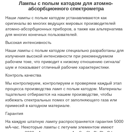
Лампы с полым катодом для атомно-
абсорбционного спектрометра
Наши лампы с полым катодом устанавливаются как
оригиналы во многих ведущих мировых производителей
атомно-абсорбционных приборов, а также как альтернатива
для многих конечных пользователей.
Высокая интенсивность
Наши лампы с полым катодом специально разработаны для
излучения высокой интенсивности при рекомендуемом
рабочем токе, что приводит к низкому отношению сигнала/
шум и показывает отличный рабочие характеристики.
Контроль качества
Мы контролируем, контролируем и проверяем каждый этап
процесса производства ламп с полым катодом. Материалы
тщательно отбираются на нашем производстве, чтобы
избежать спектральных помех от заполняющего газа или
примесей в катодном материале.
Гарантия
На каждую штатную лампу распространяется гарантия 5000
мА-час. Некоторые лампы с летучим элементом имеют