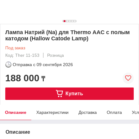
Лампа Натрий (Na) для Thermo ААС с полым
катодом (Hallow Catode Lamp)
Под заказ
Код: Ther 11-153
Розница
Отправка с
09 сентября 2026
188 000
₸
Купить
Описание
Характеристики
Доставка
Оплата
Усл
Описание