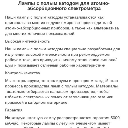
Лампы с полым катодом для атомно-
абсорбционного спектрометра
Наши лампы с полым катодом устанавливаются как
оригиналы во многих ведущих мировых производителей
атомно-абсорбционных приборов, а также как альтернатива
для многих конечных пользователей.
Высокая интенсивность
Наши лампы с полым катодом специально разработаны для
излучения высокой интенсивности при рекомендуемом
рабочем токе, что приводит к низкому отношению сигнала/
шум и показывает отличный рабочие характеристики.
Контроль качества
Мы контролируем, контролируем и проверяем каждый этап
процесса производства ламп с полым катодом. Материалы
тщательно отбираются на нашем производстве, чтобы
избежать спектральных помех от заполняющего газа или
примесей в катодном материале.
Гарантия
На каждую штатную лампу распространяется гарантия 5000
мА-час. Некоторые лампы с летучим элементом имеют