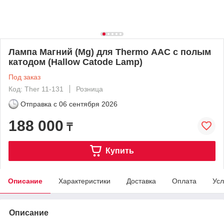
Лампа Магний (Mg) для Thermo ААС с полым
катодом (Hallow Catode Lamp)
Под заказ
Код: Ther 11-131
Розница
Отправка с
06 сентября 2026
188 000
₸
Купить
Описание
Характеристики
Доставка
Оплата
Усл
Описание