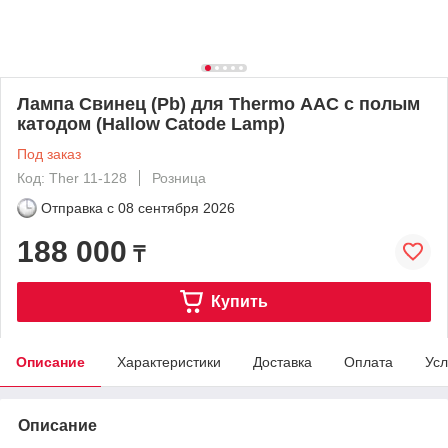
Лампа Свинец (Pb) для Thermo ААС с полым
катодом (Hallow Catode Lamp)
Под заказ
Код: Ther 11-128
Розница
Отправка с
08 сентября 2026
188 000
₸
Купить
Описание
Характеристики
Доставка
Оплата
Усл
Описание