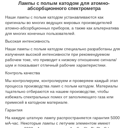
Лампы с полым катодом для атомно-
абсорбционного спектрометра
Наши лампы с полым катодом устанавливаются как
оригиналы во многих ведущих мировых производителей
атомно-абсорбционных приборов, а также как альтернатива
для многих конечных пользователей.
Высокая интенсивность
Наши лампы с полым катодом специально разработаны для
излучения высокой интенсивности при рекомендуемом
рабочем токе, что приводит к низкому отношению сигнала/
шум и показывает отличный рабочие характеристики.
Контроль качества
Мы контролируем, контролируем и проверяем каждый этап
процесса производства ламп с полым катодом. Материалы
тщательно отбираются на нашем производстве, чтобы
избежать спектральных помех от заполняющего газа или
примесей в катодном материале.
Гарантия
На каждую штатную лампу распространяется гарантия 5000
мА-час. Некоторые лампы с летучим элементом имеют