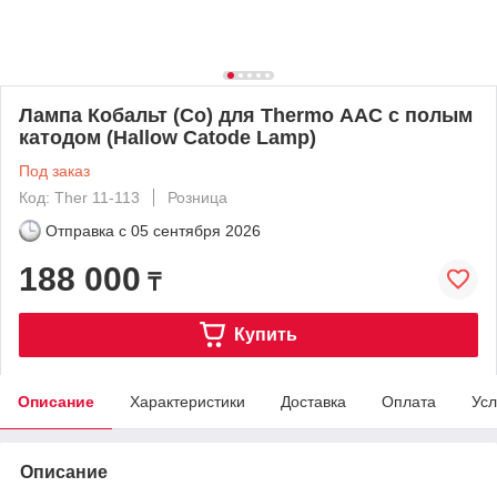
Лампа Кобальт (Co) для Thermo ААС с полым
катодом (Hallow Catode Lamp)
Под заказ
Код: Ther 11-113
Розница
Отправка с
05 сентября 2026
188 000
₸
Купить
Описание
Характеристики
Доставка
Оплата
Усл
Описание