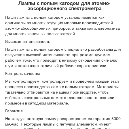
Лампы с полым катодом для атомно-
абсорбционного спектрометра
Наши лампы с полым катодом устанавливаются как
оригиналы во многих ведущих мировых производителей
атомно-абсорбционных приборов, а также как альтернатива
для многих конечных пользователей.
Высокая интенсивность
Наши лампы с полым катодом специально разработаны для
излучения высокой интенсивности при рекомендуемом
рабочем токе, что приводит к низкому отношению сигнала/
шум и показывает отличный рабочие характеристики.
Контроль качества
Мы контролируем, контролируем и проверяем каждый этап
процесса производства ламп с полым катодом. Материалы
тщательно отбираются на нашем производстве, чтобы
избежать спектральных помех от заполняющего газа или
примесей в катодном материале.
Гарантия
На каждую штатную лампу распространяется гарантия 5000
мА-час. Некоторые лампы с летучим элементом имеют