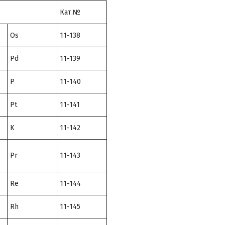
Кат.№
Os
11-138
Pd
11-139
P
11-140
Pt
11-141
K
11-142
Pr
11-143
Re
11-144
Rh
11-145