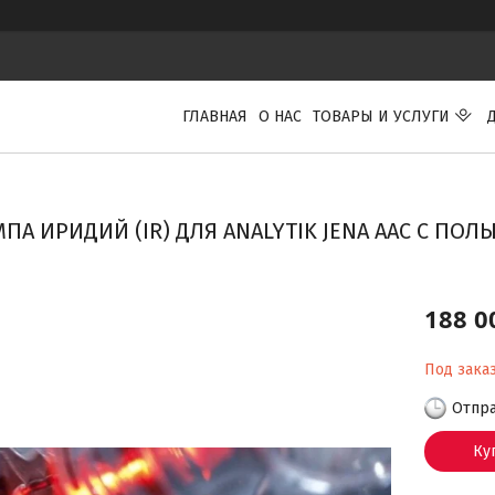
ГЛАВНАЯ
О НАС
ТОВАРЫ И УСЛУГИ
ПА ИРИДИЙ (IR) ДЛЯ ANALYTIK JENA ААС С ПО
188 0
Под зака
Отпра
Ку