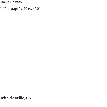
ы вашей лампы.
"Стандарт" и 50 мм (2,0")
ck Scientific, PG