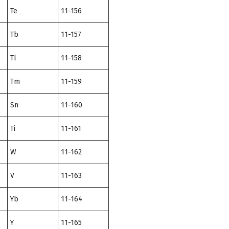
Te
11-156
Tb
11-157
Tl
11-158
Tm
11-159
Sn
11-160
Ti
11-161
W
11-162
V
11-163
Yb
11-164
Y
11-165