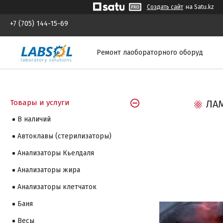
Создать сайт
на Satu.kz
+7 (705) 144-15-69
Ремонт лаобораторного оборуд
Товары и услуги
ЛАМ
В наличий
Автоклавы (стерилизаторы)
Анализаторы Кьелдаля
Анализаторы жира
Анализаторы клетчаток
Баня
Весы