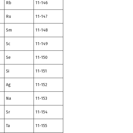
Rb
11-146
Ru
11-147
Sm
11-148
Sc
11-149
Se
11-150
Si
11-151
Ag
11-152
Na
11-153
Sr
11-154
Ta
11-155