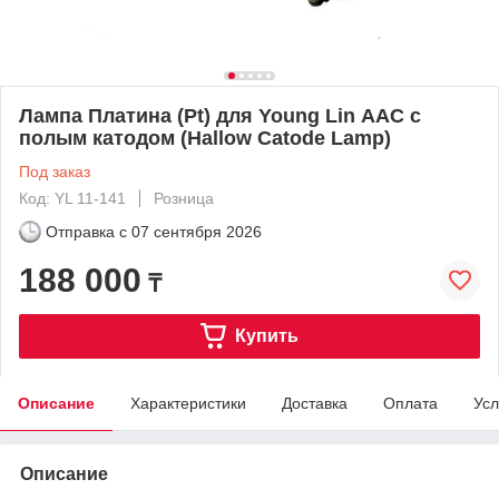
Лампа Платина (Pt) для Young Lin ААС с
полым катодом (Hallow Catode Lamp)
Под заказ
Код: YL 11-141
Розница
Отправка с
07 сентября 2026
188 000
₸
Купить
Описание
Характеристики
Доставка
Оплата
Усл
Описание