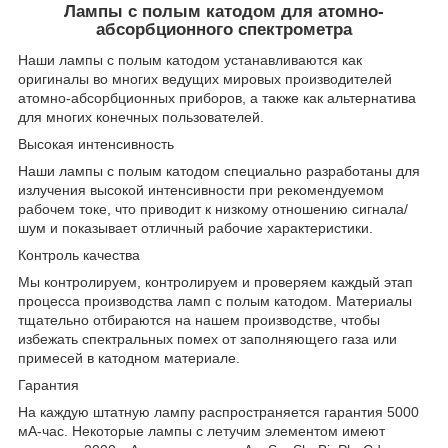
Лампы с полым катодом для атомно-
абсорбционного спектрометра
Наши лампы с полым катодом устанавливаются как
оригиналы во многих ведущих мировых производителей
атомно-абсорбционных приборов, а также как альтернатива
для многих конечных пользователей.
Высокая интенсивность
Наши лампы с полым катодом специально разработаны для
излучения высокой интенсивности при рекомендуемом
рабочем токе, что приводит к низкому отношению сигнала/
шум и показывает отличный рабочие характеристики.
Контроль качества
Мы контролируем, контролируем и проверяем каждый этап
процесса производства ламп с полым катодом. Материалы
тщательно отбираются на нашем производстве, чтобы
избежать спектральных помех от заполняющего газа или
примесей в катодном материале.
Гарантия
На каждую штатную лампу распространяется гарантия 5000
мА-час. Некоторые лампы с летучим элементом имеют