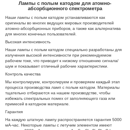
Лампы с полым катодом для атомно-
абсорбционного спектрометра
Наши лампы с полым катодом устанавливаются как
оригиналы во многих ведущих мировых производителей
атомно-абсорбционных приборов, а также как альтернатива
для многих конечных пользователей.
Высокая интенсивность
Наши лампы с полым катодом специально разработаны для
излучения высокой интенсивности при рекомендуемом
рабочем токе, что приводит к низкому отношению сигнала/
шум и показывает отличный рабочие характеристики.
Контроль качества
Мы контролируем, контролируем и проверяем каждый этап
процесса производства ламп с полым катодом. Материалы
тщательно отбираются на нашем производстве, чтобы
избежать спектральных помех от заполняющего газа или
примесей в катодном материале.
Гарантия
На каждую штатную лампу распространяется гарантия 5000
мА-час. Некоторые лампы с летучим элементом имеют