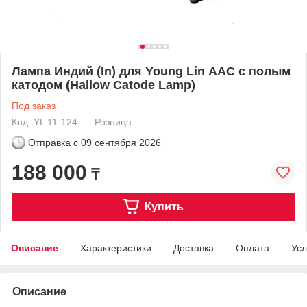
Лампа Индий (In) для Young Lin ААС с полым
катодом (Hallow Catode Lamp)
Под заказ
Код: YL 11-124
Розница
Отправка с
09 сентября 2026
188 000
₸
Купить
Описание
Характеристики
Доставка
Оплата
Усл
Описание