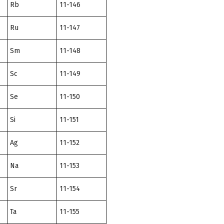
Rb
11-146
Ru
11-147
Sm
11-148
Sc
11-149
Se
11-150
Si
11-151
Ag
11-152
Na
11-153
Sr
11-154
Ta
11-155