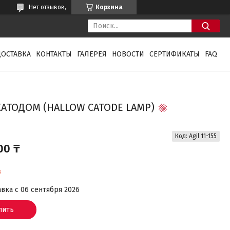
Нет отзывов,
Корзина
ДОСТАВКА
КОНТАКТЫ
ГАЛЕРЕЯ
НОВОСТИ
СЕРТИФИКАТЫ
FAQ
 КАТОДОМ (HALLOW CATODE LAMP)
Код:
Agil 11-155
00 ₸
з
вка с 06 сентября 2026
пить