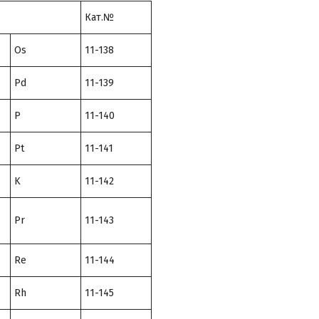
Кат.№
Os
11-138
Pd
11-139
P
11-140
Pt
11-141
K
11-142
Pr
11-143
Re
11-144
Rh
11-145