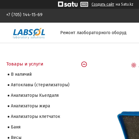
Создать сайт
на Satu.kz
+7 (705) 144-15-69
Ремонт лаобораторного оборуд
Товары и услуги
В наличий
Автоклавы (стерилизаторы)
Анализаторы Кьелдаля
Анализаторы жира
Анализаторы клетчаток
Баня
Весы