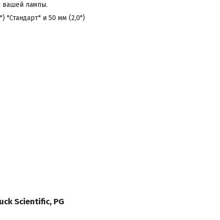
ы вашей лампы.
"Стандарт" и 50 мм (2,0")
ck Scientific, PG