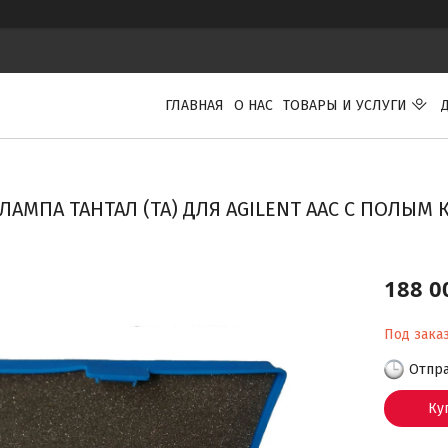
ГЛАВНАЯ
О НАС
ТОВАРЫ И УСЛУГИ
ЛАМПА ТАНТАЛ (TA) ДЛЯ AGILENT ААС С ПОЛЫМ
188 0
Под зака
Отпра
Ку