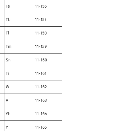
Te
11-156
Tb
11-157
Tl
11-158
Tm
11-159
Sn
11-160
Ti
11-161
W
11-162
V
11-163
Yb
11-164
Y
11-165