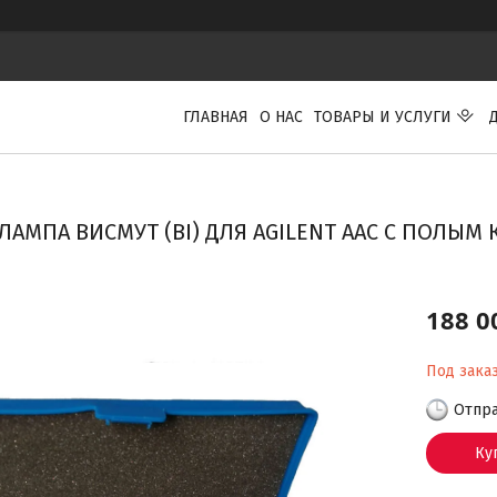
ГЛАВНАЯ
О НАС
ТОВАРЫ И УСЛУГИ
ЛАМПА ВИСМУТ (BI) ДЛЯ AGILENT ААС С ПОЛЫМ
188 0
Под зака
Отпра
Ку