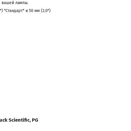
ы вашей лампы.
"Стандарт" и 50 мм (2,0")
ck Scientific, PG