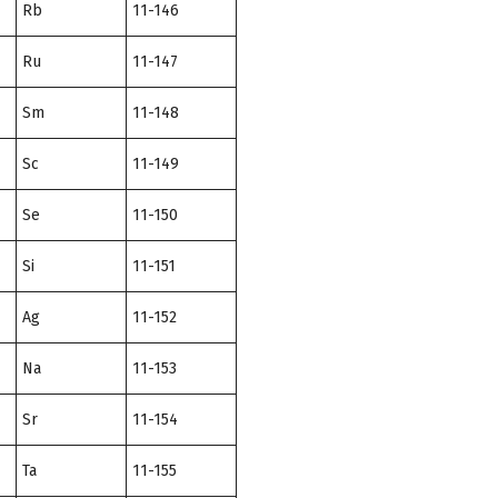
Rb
11-146
Ru
11-147
Sm
11-148
Sc
11-149
Se
11-150
Si
11-151
Ag
11-152
Na
11-153
Sr
11-154
Ta
11-155