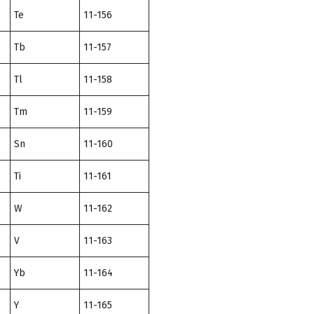
Te
11-156
Tb
11-157
Tl
11-158
Tm
11-159
Sn
11-160
Ti
11-161
W
11-162
V
11-163
Yb
11-164
Y
11-165