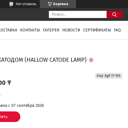
Нет отзывов,
Корзина
ДОСТАВКА
КОНТАКТЫ
ГАЛЕРЕЯ
НОВОСТИ
СЕРТИФИКАТЫ
FAQ
 КАТОДОМ (HALLOW CATODE LAMP)
Код:
Agil 11-106
00 ₸
з
вка с 07 сентября 2026
пить