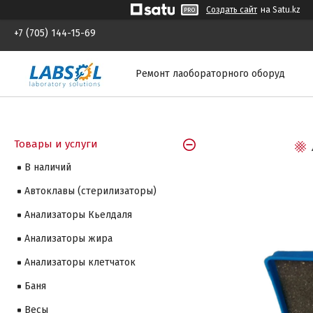
Создать сайт
на Satu.kz
+7 (705) 144-15-69
Ремонт лаобораторного оборуд
Товары и услуги
В наличий
Автоклавы (стерилизаторы)
Анализаторы Кьелдаля
Анализаторы жира
Анализаторы клетчаток
Баня
Весы