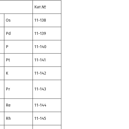
Кат.№
Os
11-138
Pd
11-139
P
11-140
Pt
11-141
K
11-142
Pr
11-143
Re
11-144
Rh
11-145