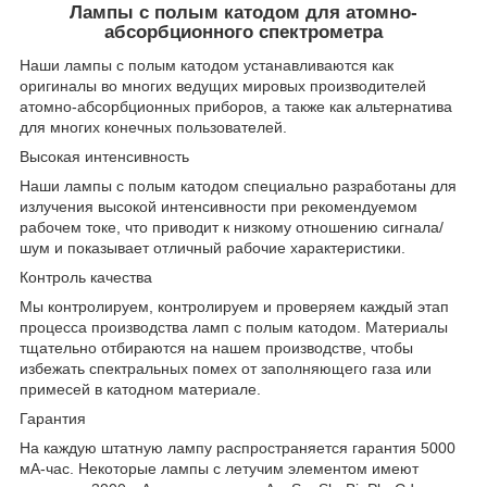
Лампы с полым катодом для атомно-
абсорбционного спектрометра
Наши лампы с полым катодом устанавливаются как
оригиналы во многих ведущих мировых производителей
атомно-абсорбционных приборов, а также как альтернатива
для многих конечных пользователей.
Высокая интенсивность
Наши лампы с полым катодом специально разработаны для
излучения высокой интенсивности при рекомендуемом
рабочем токе, что приводит к низкому отношению сигнала/
шум и показывает отличный рабочие характеристики.
Контроль качества
Мы контролируем, контролируем и проверяем каждый этап
процесса производства ламп с полым катодом. Материалы
тщательно отбираются на нашем производстве, чтобы
избежать спектральных помех от заполняющего газа или
примесей в катодном материале.
Гарантия
На каждую штатную лампу распространяется гарантия 5000
мА-час. Некоторые лампы с летучим элементом имеют