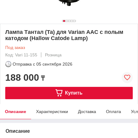
Лампа Тантал (Ta) для Varian ААС с полым
катодом (Hallow Catode Lamp)
Под заказ
Код: Vari 11-155
Розница
Отправка с
05 сентября 2026
188 000
₸
Купить
Описание
Характеристики
Доставка
Оплата
Усл
Описание