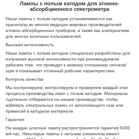
Лампы с полым катодом для атомно-
абсорбционного спектрометра
Наши лампы с полым катодом устанавливаются как
оригиналы во многих ведущих мировых производителей
атомно-абсорбционных приборов, а также как альтернатива
для многих конечных пользователей.
Высокая интенсивность
Наши лампы с полым катодом специально разработаны для
излучения высокой интенсивности при рекомендуемом
рабочем токе, что приводит к низкому отношению сигнала/
шум и показывает отличный рабочие характеристики.
Контроль качества
Мы контролируем, контролируем и проверяем каждый этап
процесса производства ламп с полым катодом. Материалы
тщательно отбираются на нашем производстве, чтобы
избежать спектральных помех от заполняющего газа или
примесей в катодном материале.
Гарантия
На каждую штатную лампу распространяется гарантия 5000
мА-час. Некоторые лампы с летучим элементом имеют