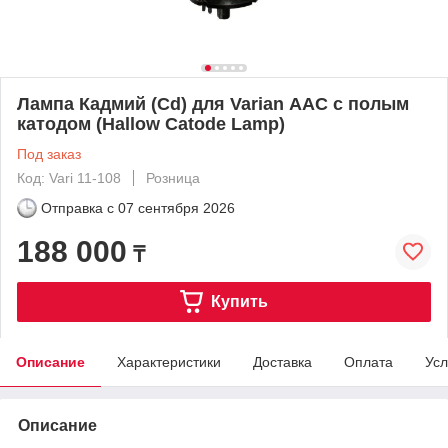
Лампа Кадмий (Cd) для Varian ААС с полым
катодом (Hallow Catode Lamp)
Под заказ
Код: Vari 11-108
Розница
Отправка с
07 сентября 2026
188 000
₸
Купить
Описание
Характеристики
Доставка
Оплата
Усл
Описание