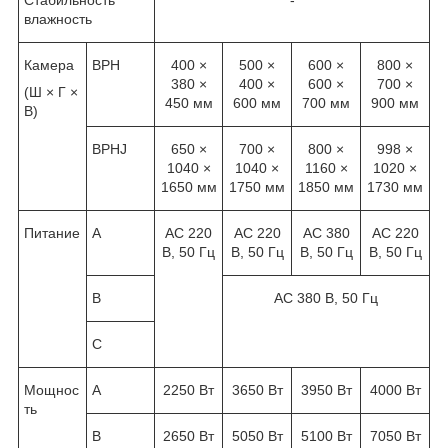
влажность
Камера
ВРН
400 ×
500 ×
600 ×
800 ×
380 ×
400 ×
600 ×
700 ×
(Ш × Г ×
450 мм
600 мм
700 мм
900 мм
В)
ВРНJ
650 ×
700 ×
800 ×
998 ×
1040 ×
1040 ×
1160 ×
1020 ×
1650 мм
1750 мм
1850 мм
1730 мм
Питание
А
AC 220
AC 220
AC 380
AC 220
В, 50 Гц
В, 50 Гц
В, 50 Гц
В, 50 Гц
В
AC 380 В, 50 Гц
С
Мощнос
А
2250 Вт
3650 Вт
3950 Вт
4000 Вт
ть
В
2650 Вт
5050 Вт
5100 Вт
7050 Вт