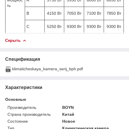
ть
В
4150 Вт
7050 Вт
7100 Вт
7850 Вт
С
5250 Вт
9300 Вт
9300 Вт
9300 Вт
Скрыть
Спецификация
klimaticheskaya_kamera_serij_bph.pdf
Характеристики
Основные
Производитель
BOYN
Страна производитель
Китай
Состояние
Новое
Тип
Климатическая камера