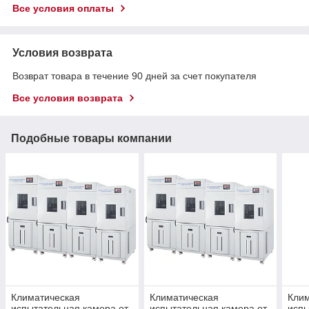
Все условия оплаты
Условия возврата
Возврат товара в течение 90 дней за счет покупателя
Все условия возврата
Подобные товары компании
Климатическая
Климатическая
Кли
испытательная камера от
испытательная камера от
испы