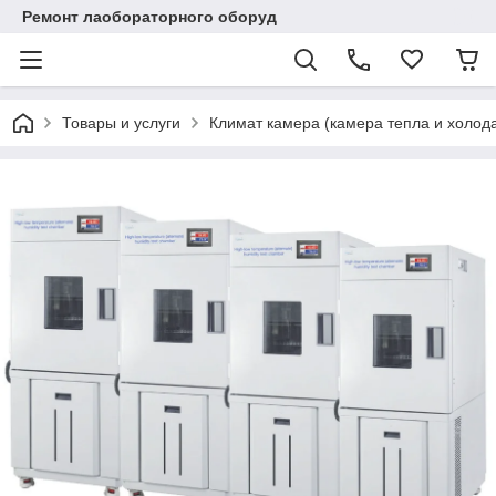
Ремонт лаобораторного оборуд
Товары и услуги
Климат камера (камера тепла и холод