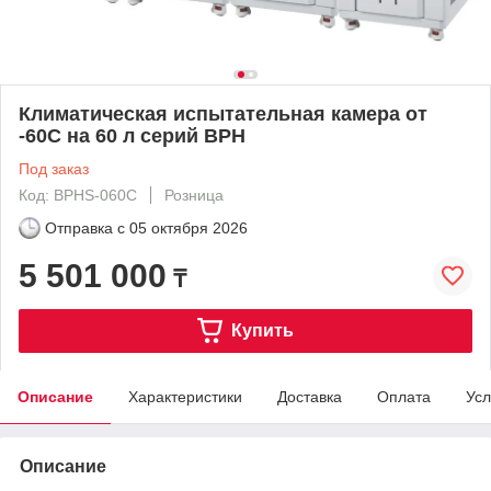
Климатическая испытательная камера от
-60C на 60 л серий BPH
Под заказ
Код: ВРНS-060C
Розница
Отправка с
05 октября 2026
5 501 000
₸
Купить
Описание
Характеристики
Доставка
Оплата
Усл
Описание