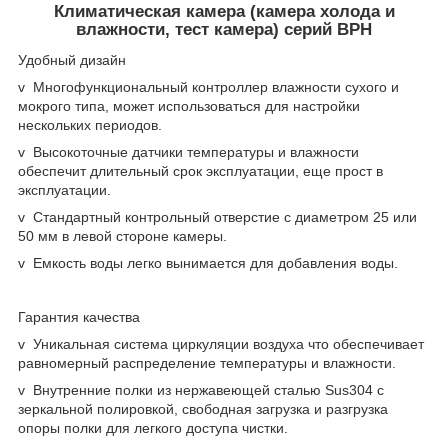
Климатическая камера (камера холода и
влажности, тест камера) серий BPH
Удобный дизайн
v Многофункциональный контроллер влажности сухого и
мокрого типа, может использоваться для настройки
нескольких периодов.
v Высокоточные датчики температуры и влажности
обеспечит длительный срок эксплуатации, еще прост в
эксплуатации.
v Стандартный контрольный отверстие с диаметром 25 или
50 мм в левой стороне камеры.
v Емкость воды легко вынимается для добавления воды.
Гарантия качества
v Уникальная система циркуляции воздуха что обеспечивает
равномерный распределение температуры и влажности.
v Внутренние полки из нержавеющей сталью Sus304 с
зеркальной полировкой, свободная загрузка и разгрузка
опоры полки для легкого доступа чистки.