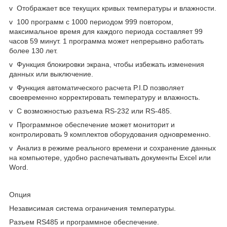
v Отображает все текущих кривых температуры и влажности.
v 100 программ с 1000 периодом 999 повтором,
максимальное время для каждого периода составляет 99
часов 59 минут. 1 программа может непрерывно работать
более 130 лет.
v Функция блокировки экрана, чтобы избежать изменения
данных или выключение.
v Функция автоматического расчета P.I.D позволяет
своевременно корректировать температуру и влажность.
v С возможностью разъема RS-232 или RS-485.
v Программное обеспечение может мониторит и
контролировать 9 комплектов оборудования одновременно.
v Анализ в режиме реального времени и сохранение данных
на компьютере, удобно распечатывать документы Excel или
Word.
Опция
Независимая система ограничения температуры.
Разъем RS485 и программное обеспечение.