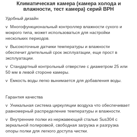
Климатическая камера (камера холода и
влажности, тест камера) серий BPH
Удобный дизайн
v Многофункциональный контроллер влажности сухого и
мокрого типа, может использоваться для настройки
нескольких периодов.
v Высокоточные датчики температуры и влажности
обеспечит длительный срок эксплуатации, еще прост в
эксплуатации.
v Стандартный контрольный отверстие с диаметром 25 или
50 мм в левой стороне камеры.
v Емкость воды легко вынимается для добавления воды.
Гарантия качества
v Уникальная система циркуляции воздуха что обеспечивает
равномерный распределение температуры и влажности.
v Внутренние полки из нержавеющей сталью Sus304 с
зеркальной полировкой, свободная загрузка и разгрузка
опоры полки для легкого доступа чистки.