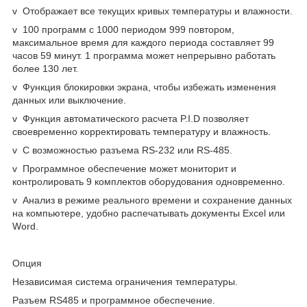
v Отображает все текущих кривых температуры и влажности.
v 100 программ с 1000 периодом 999 повтором,
максимальное время для каждого периода составляет 99
часов 59 минут. 1 программа может непрерывно работать
более 130 лет.
v Функция блокировки экрана, чтобы избежать изменения
данных или выключение.
v Функция автоматического расчета P.I.D позволяет
своевременно корректировать температуру и влажность.
v С возможностью разъема RS-232 или RS-485.
v Программное обеспечение может мониторит и
контролировать 9 комплектов оборудования одновременно.
v Анализ в режиме реального времени и сохранение данных
на компьютере, удобно распечатывать документы Excel или
Word.
Опция
Независимая система ограничения температуры.
Разъем RS485 и программное обеспечение.