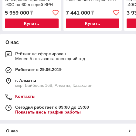
-60C на 60 л серий BPH
-40C
5 959 000
7 441 000
3 9
₸
₸
Купить
Купить
О нас
Рейтинг не сформирован
Менее 5 отзывов за последний год
Работает с 29.06.2019
г. Алматы
мкр. Байбесик 168, Алматы, Казахстан
Контакты
Сегодня работает с 09:00 до 19:00
Показать весь график работы
О нас