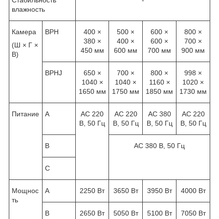
влажность
Камера
ВРН
400 ×
500 ×
600 ×
800 ×
380 ×
400 ×
600 ×
700 ×
(Ш × Г ×
450 мм
600 мм
700 мм
900 мм
В)
ВРНJ
650 ×
700 ×
800 ×
998 ×
1040 ×
1040 ×
1160 ×
1020 ×
1650 мм
1750 мм
1850 мм
1730 мм
Питание
А
AC 220
AC 220
AC 380
AC 220
В, 50 Гц
В, 50 Гц
В, 50 Гц
В, 50 Гц
В
AC 380 В, 50 Гц
С
Мощнос
А
2250 Вт
3650 Вт
3950 Вт
4000 Вт
ть
В
2650 Вт
5050 Вт
5100 Вт
7050 Вт