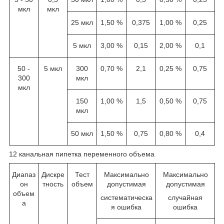
мкл
мкл
25 мкл
1,50 %
0,375
1,00 %
0,25
5 мкл
3,00 %
0,15
2,00 %
0,1
50 -
5 мкл
300
0,70 %
2,1
0,25 %
0,75
300
мкл
мкл
150
1,00 %
1,5
0,50 %
0,75
мкл
50 мкл
1,50 %
0,75
0,80 %
0,4
12 канальная пипетка переменного объема
Диапаз
Дискре
Тест
Максимально
Максимально
он
тность
объем
допустимая
допустимая
объем
систематическа
случайная
а
я ошибка
ошибка