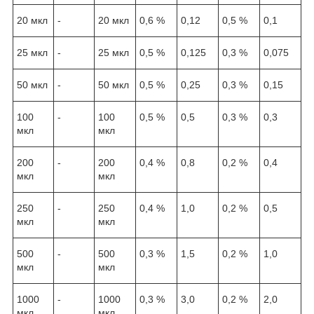
20 мкл
-
20 мкл
0,6 %
0,12
0,5 %
0,1
25 мкл
-
25 мкл
0,5 %
0,125
0,3 %
0,075
50 мкл
-
50 мкл
0,5 %
0,25
0,3 %
0,15
100
-
100
0,5 %
0,5
0,3 %
0,3
мкл
мкл
200
-
200
0,4 %
0,8
0,2 %
0,4
мкл
мкл
250
-
250
0,4 %
1,0
0,2 %
0,5
мкл
мкл
500
-
500
0,3 %
1,5
0,2 %
1,0
мкл
мкл
1000
-
1000
0,3 %
3,0
0,2 %
2,0
мкл
мкл