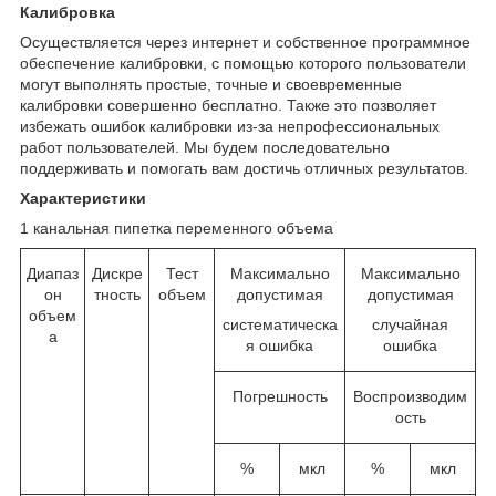
Калибровка
Осуществляется через интернет и собственное программное
обеспечение калибровки, с помощью которого пользователи
могут выполнять простые, точные и своевременные
калибровки совершенно бесплатно. Также это позволяет
избежать ошибок калибровки из-за непрофессиональных
работ пользователей. Мы будем последовательно
поддерживать и помогать вам достичь отличных результатов.
Характеристики
1 канальная пипетка переменного объема
Диапаз
Дискре
Тест
Максимально
Максимально
он
тность
объем
допустимая
допустимая
объем
систематическа
случайная
а
я ошибка
ошибка
Погрешность
Воспроизводим
ость
%
мкл
%
мкл