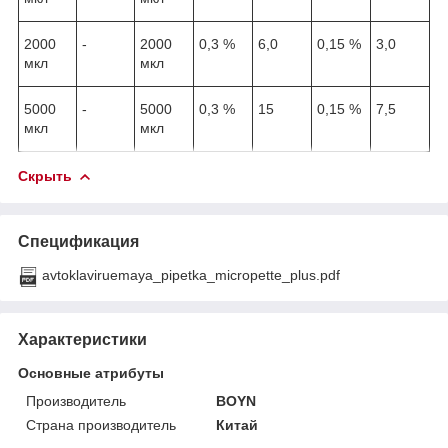
2000
-
2000
0,3 %
6,0
0,15 %
3,0
мкл
мкл
5000
-
5000
0,3 %
15
0,15 %
7,5
мкл
мкл
Скрыть
Спецификация
avtoklaviruemaya_pipetka_micropette_plus.pdf
Характеристики
Основные атрибуты
Производитель
BOYN
Страна производитель
Китай