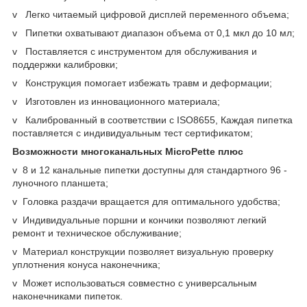
v Легко читаемый цифровой дисплей переменного объема;
v Пипетки охватывают диапазон объема от 0,1 мкл до 10 мл;
v Поставляется с инструментом для обслуживания и
поддержки калибровки;
v Конструкция помогает избежать травм и деформации;
v Изготовлен из инновационного материала;
v Калиброванный в соответствии с ISO8655, Каждая пипетка
поставляется с индивидуальным тест сертификатом;
Возможности многоканальных MicroPette плюс
v 8 и 12 канальные пипетки доступны для стандартного 96 -
луночного планшета;
v Головка раздачи вращается для оптимального удобства;
v Индивидуальные поршни и кончики позволяют легкий
ремонт и техническое обслуживание;
v Материал конструкции позволяет визуальную проверку
уплотнения конуса наконечника;
v Может использоваться совместно с универсальным
наконечниками пипеток.