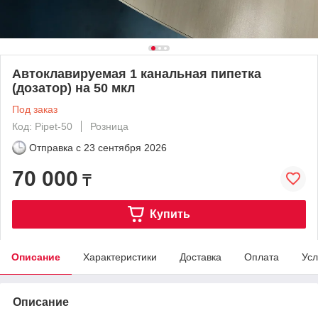
Автоклавируемая 1 канальная пипетка
(дозатор) на 50 мкл
Под заказ
Код: Pipet-50
Розница
Отправка с
23 сентября 2026
70 000
₸
Купить
Описание
Характеристики
Доставка
Оплата
Усл
Описание