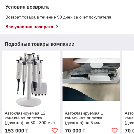
Условия возврата
Возврат товара в течение 90 дней за счет покупателя
Все условия возврата
Подобные товары компании
Автоклавируемая 12
Автоклавируемая 1
Авто
канальная пипетка
канальная пипетка
кана
(дозатор) на 50 - 300 мкл
(дозатор) на 5 мкл
(доз
153 000
70 000
70 
₸
₸