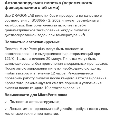
Автоклавируемая пипетка (переменного/
фиксированного объема)
Все DRAGONLAB пипетки были проверены на качество в
соответствии с ISO8655 - 2: 2002 и имеют сертификаты
калибровки. Контроль качества включает в себя
гравиметрическое тестирование каждой пипетки с
дистиллированной водой при температуре 22℃.
Полностью автоклавируемые
Пипетки MicroPette plus могут быть полностью
автоклавированы и выдерживают пар стерилизаций при
121℃, 1 атм., в течение 20 минут. Пипетки могут быть
автоклавированы без применения специальных препаратов,
После автоклавирования пипетки необходимо охладить,
чтобы высыхали в течение 12 часов. Рекомендуется
проверить работу пипетки после каждого автоклавирования.
Кроме того, рекомендуется смазка поршня и уплотнения
пипетки после каждого 10 автоклавирования.
Возможности для MicroPette плюс
v Полностью автоклавируемые;
v Легкие, имеют эргономичный дизайн, требуют всего лишь
маленькое усилие при нажатии;