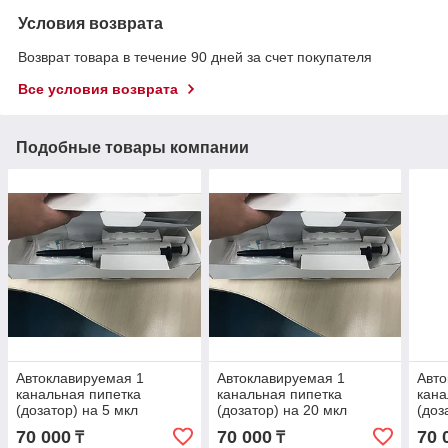
Условия возврата
Возврат товара в течение 90 дней за счет покупателя
Все условия возврата
Подобные товары компании
Автоклавируемая 1
Автоклавируемая 1
Авто
канальная пипетка
канальная пипетка
кана
(дозатор) на 5 мкл
(дозатор) на 20 мкл
(доз
70 000
70 000
70 
₸
₸