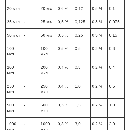
20 мкл
-
20 мкл
0,6 %
0,12
0,5 %
0,1
25 мкл
-
25 мкл
0,5 %
0,125
0,3 %
0,075
50 мкл
-
50 мкл
0,5 %
0,25
0,3 %
0,15
100
-
100
0,5 %
0,5
0,3 %
0,3
мкл
мкл
200
-
200
0,4 %
0,8
0,2 %
0,4
мкл
мкл
250
-
250
0,4 %
1,0
0,2 %
0,5
мкл
мкл
500
-
500
0,3 %
1,5
0,2 %
1,0
мкл
мкл
1000
-
1000
0,3 %
3,0
0,2 %
2,0
мкл
мкл