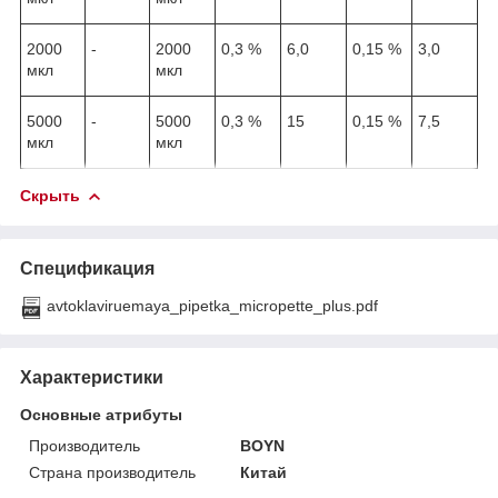
2000
-
2000
0,3 %
6,0
0,15 %
3,0
мкл
мкл
5000
-
5000
0,3 %
15
0,15 %
7,5
мкл
мкл
Скрыть
Спецификация
avtoklaviruemaya_pipetka_micropette_plus.pdf
Характеристики
Основные атрибуты
Производитель
BOYN
Страна производитель
Китай