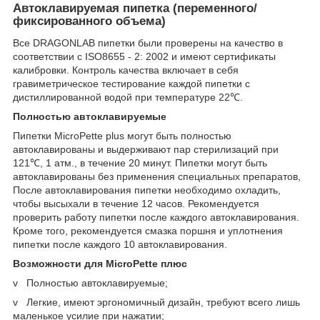
Автоклавируемая пипетка (переменного/
фиксированного объема)
Все DRAGONLAB пипетки были проверены на качество в
соответствии с ISO8655 - 2: 2002 и имеют сертификаты
калибровки. Контроль качества включает в себя
гравиметрическое тестирование каждой пипетки с
дистиллированной водой при температуре 22℃.
Полностью автоклавируемые
Пипетки MicroPette plus могут быть полностью
автоклавированы и выдерживают пар стерилизаций при
121℃, 1 атм., в течение 20 минут. Пипетки могут быть
автоклавированы без применения специальных препаратов,
После автоклавирования пипетки необходимо охладить,
чтобы высыхали в течение 12 часов. Рекомендуется
проверить работу пипетки после каждого автоклавирования.
Кроме того, рекомендуется смазка поршня и уплотнения
пипетки после каждого 10 автоклавирования.
Возможности для MicroPette плюс
v Полностью автоклавируемые;
v Легкие, имеют эргономичный дизайн, требуют всего лишь
маленькое усилие при нажатии;