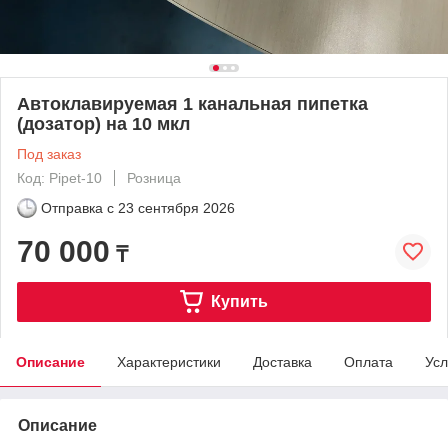
Автоклавируемая 1 канальная пипетка
(дозатор) на 10 мкл
Под заказ
Код: Pipet-10
Розница
Отправка с
23 сентября 2026
70 000
₸
Купить
Описание
Характеристики
Доставка
Оплата
Усл
Описание