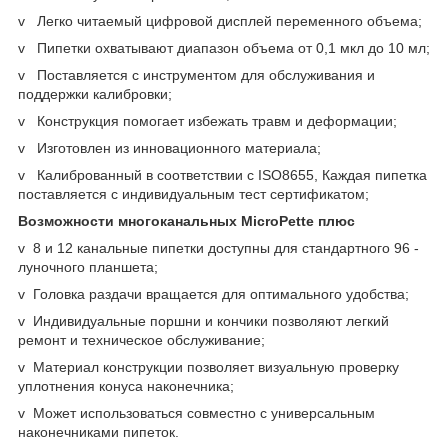
v Легко читаемый цифровой дисплей переменного объема;
v Пипетки охватывают диапазон объема от 0,1 мкл до 10 мл;
v Поставляется с инструментом для обслуживания и
поддержки калибровки;
v Конструкция помогает избежать травм и деформации;
v Изготовлен из инновационного материала;
v Калиброванный в соответствии с ISO8655, Каждая пипетка
поставляется с индивидуальным тест сертификатом;
Возможности многоканальных MicroPette плюс
v 8 и 12 канальные пипетки доступны для стандартного 96 -
луночного планшета;
v Головка раздачи вращается для оптимального удобства;
v Индивидуальные поршни и кончики позволяют легкий
ремонт и техническое обслуживание;
v Материал конструкции позволяет визуальную проверку
уплотнения конуса наконечника;
v Может использоваться совместно с универсальным
наконечниками пипеток.