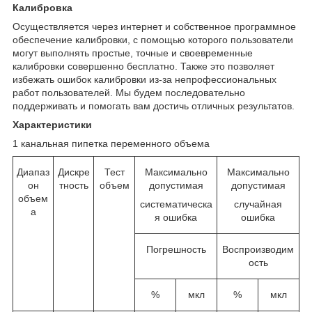
Калибровка
Осуществляется через интернет и собственное программное
обеспечение калибровки, с помощью которого пользователи
могут выполнять простые, точные и своевременные
калибровки совершенно бесплатно. Также это позволяет
избежать ошибок калибровки из-за непрофессиональных
работ пользователей. Мы будем последовательно
поддерживать и помогать вам достичь отличных результатов.
Характеристики
1 канальная пипетка переменного объема
Диапаз
Дискре
Тест
Максимально
Максимально
он
тность
объем
допустимая
допустимая
объем
систематическа
случайная
а
я ошибка
ошибка
Погрешность
Воспроизводим
ость
%
мкл
%
мкл