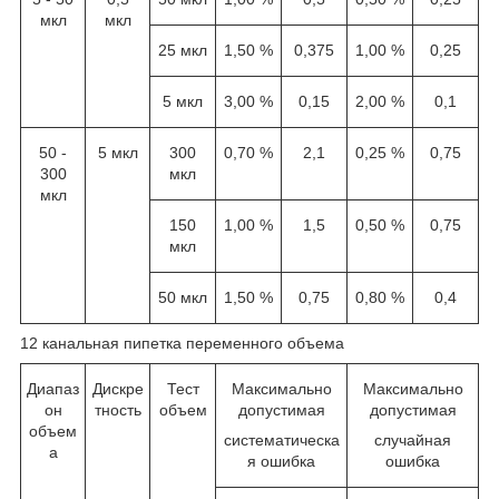
мкл
мкл
25 мкл
1,50 %
0,375
1,00 %
0,25
5 мкл
3,00 %
0,15
2,00 %
0,1
50 -
5 мкл
300
0,70 %
2,1
0,25 %
0,75
300
мкл
мкл
150
1,00 %
1,5
0,50 %
0,75
мкл
50 мкл
1,50 %
0,75
0,80 %
0,4
12 канальная пипетка переменного объема
Диапаз
Дискре
Тест
Максимально
Максимально
он
тность
объем
допустимая
допустимая
объем
систематическа
случайная
а
я ошибка
ошибка