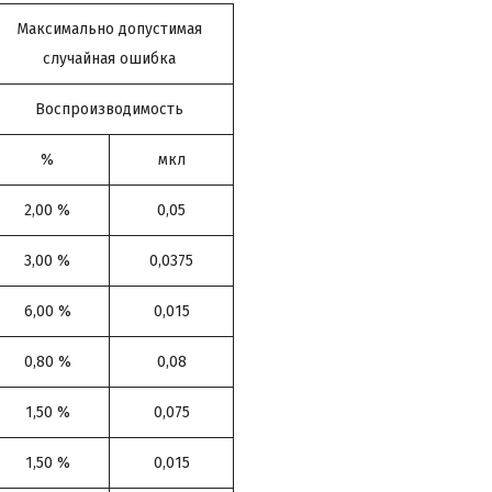
Максимально допустимая
случайная ошибка
Воспроизводимость
%
мкл
2,00 %
0,05
3,00 %
0,0375
6,00 %
0,015
0,80 %
0,08
1,50 %
0,075
1,50 %
0,015