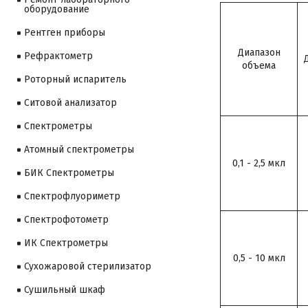
оборудование
Рентген приборы
Диапазон
Рефрактометр
объема
Роторный испаритель
Ситовой анализатор
Cпектрометры
Атомный спектрометры
0,1 - 2,5 мкл
БИК Спектрометры
Спектрофлуориметр
Спектрофотометр
ИК Спектрометры
0,5 - 10 мкл
Сухожаровой стерилизатор
Сушильный шкаф