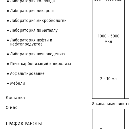
Лаборатория коллоида
Лаборатория лекарств
Лаборатория микробиологий
Лаборатория по металлу
1000 - 5000
Лаборатория нефти и
мкл
нефтепродуктов
Лаборатория почвоведению
Печи карбонизаций и пиролиза
Асфальтирование
2 - 10 мл
Мебели
Доставка
8 канальная пипет
О нас
ГРАФИК РАБОТЫ