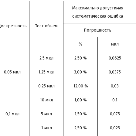
Максимально допустимая
систематическая ошибка
Дискретность
Тест объем
Погрешность
%
мкл
2,5 мкл
2,50 %
0,0625
0,05 мкл
1,25 мкл
3,00 %
0,0375
0,25 мкл
12,00 %
0,03
10 мкл
1,00 %
0,1
0,1 мкл
5 мкл
1,50 %
0,075
1 мкл
2,50 %
0,025