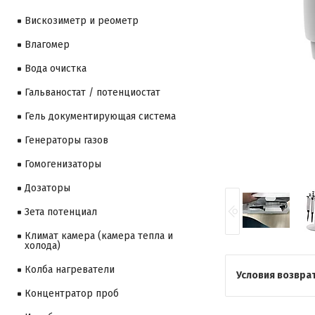
Вискозиметр и реометр
Влагомер
Вода очистка
Гальваностат / потенциостат
Гель документирующая система
Генераторы газов
Гомогенизаторы
Дозаторы
Зета потенциал
Климат камера (камера тепла и
холода)
Колба нагреватели
Концентратор проб