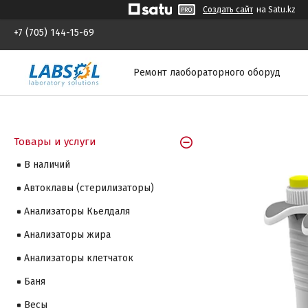
Создать сайт
на Satu.kz
+7 (705) 144-15-69
Ремонт лаобораторного оборуд
Товары и услуги
В наличий
Автоклавы (стерилизаторы)
Анализаторы Кьелдаля
Анализаторы жира
Анализаторы клетчаток
Баня
Весы