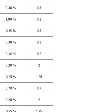
0,30 %
0,3
1,00 %
0,2
0,15 %
0,3
0,30 %
0,3
0,40 %
0,2
0,20 %
2
0,25 %
1,25
0,70 %
0,7
0,20 %
2
0,25 %
1,25