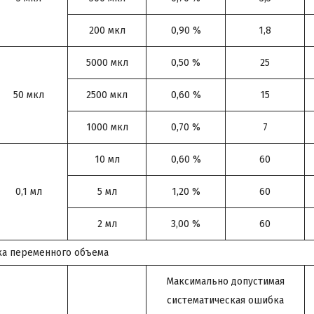
200 мкл
0,90 %
1,8
5000 мкл
0,50 %
25
50 мкл
2500 мкл
0,60 %
15
1000 мкл
0,70 %
7
10 мл
0,60 %
60
0,1 мл
5 мл
1,20 %
60
2 мл
3,00 %
60
ка переменного объема
Максимально допустимая
систематическая ошибка