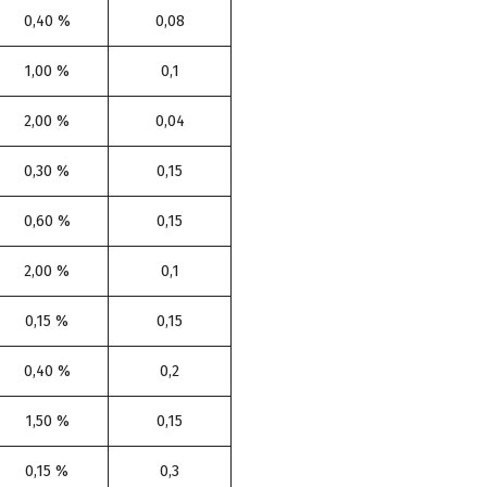
0,40 %
0,08
1,00 %
0,1
2,00 %
0,04
0,30 %
0,15
0,60 %
0,15
2,00 %
0,1
0,15 %
0,15
0,40 %
0,2
1,50 %
0,15
0,15 %
0,3