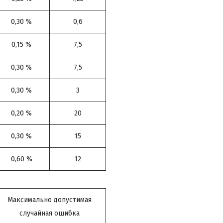
0,30 %
0,6
0,15 %
7,5
0,30 %
7,5
0,30 %
3
0,20 %
20
0,30 %
15
0,60 %
12
Максимально допустимая
случайная ошибка