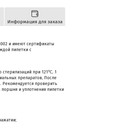
Информация для заказа
 2002 и имеют сертификаты
ждой пипетки с
р стерилизаций при 121℃, 1
циальных препаратов, После
в. Рекомендуется проверить
а поршня и уплотнения пипетки
нажатии;