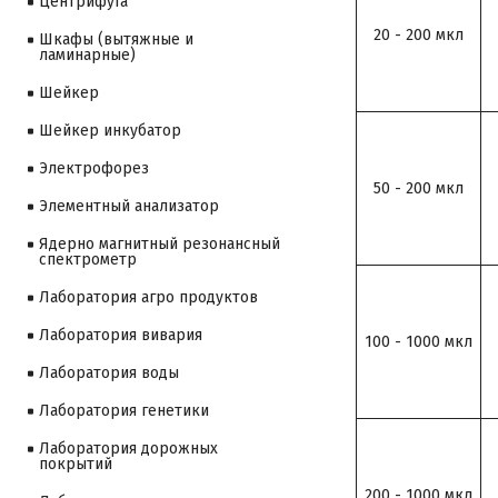
Центрифуга
20 - 200 мкл
Шкафы (вытяжные и
ламинарные)
Шейкер
Шейкер инкубатор
Электрофорез
50 - 200 мкл
Элементный анализатор
Ядерно магнитный резонансный
спектрометр
Лаборатория агро продуктов
Лаборатория вивария
100 - 1000 мкл
Лаборатория воды
Лаборатория генетики
Лаборатория дорожных
покрытий
200 - 1000 мкл