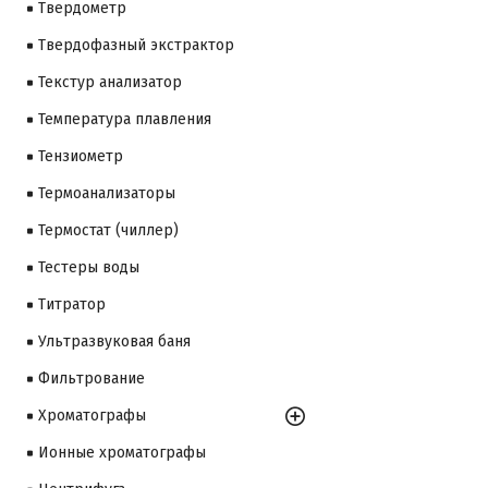
Твердометр
Твердофазный экстрактор
Текстур анализатор
Температура плавления
Тензиометр
Термоанализаторы
Термостат (чиллер)
Тестеры воды
Титратор
Ультразвуковая баня
Фильтрование
Хроматографы
Ионные хроматографы