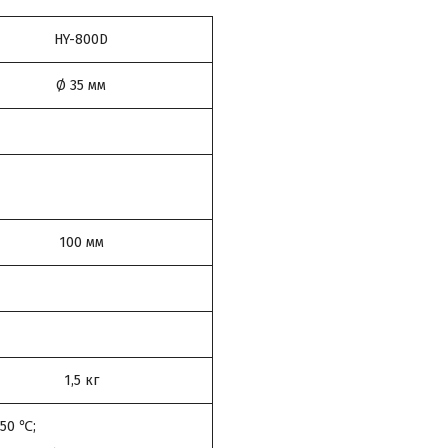
HY-800D
Ø 35 мм
100 мм
1,5 кг
50 ℃;