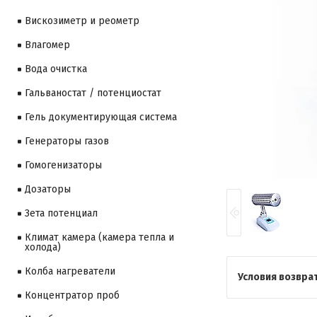
Вискозиметр и реометр
Влагомер
Вода очистка
Гальваностат / потенциостат
Гель документирующая система
Генераторы газов
Гомогенизаторы
Дозаторы
Зета потенциал
Климат камера (камера тепла и
холода)
Колба нагреватели
Концентратор проб