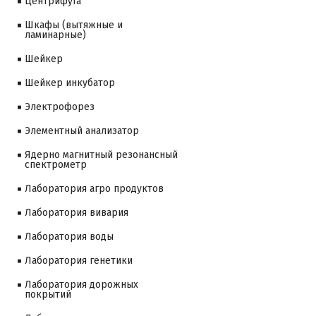
Центрифуга
Шкафы (вытяжные и
ламинарные)
Шейкер
Шейкер инкубатор
Электрофорез
Элементный анализатор
Ядерно магнитный резонансный
спектрометр
Лаборатория агро продуктов
Лаборатория вивария
Лаборатория воды
Лаборатория генетики
Лаборатория дорожных
покрытий