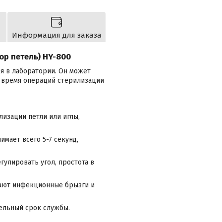
Информация для заказа
р петель) HY-800
я в лаборатории. Он может
 время операций стерилизации
изации петли или иглы,
имает всего 5-7 секунд,
гулировать угол, простота в
щают инфекционные брызги и
тельный срок службы.