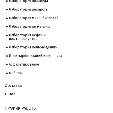
Лаборатория коллоида
Лаборатория лекарств
Лаборатория микробиологий
Лаборатория по металлу
Лаборатория нефти и
нефтепродуктов
Лаборатория почвоведению
Печи карбонизаций и пиролиза
Асфальтирование
Мебели
Доставка
О нас
ГРАФИК РАБОТЫ