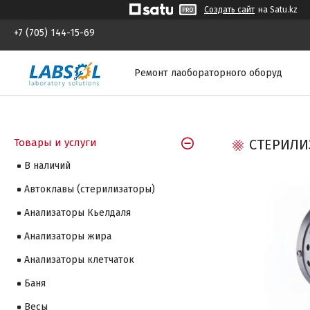
Создать сайт
на Satu.kz
+7 (705) 144-15-69
Ремонт лаобораторного оборуд
Товары и услуги
СТЕРИЛИ
В наличий
Автоклавы (стерилизаторы)
Анализаторы Кьелдаля
Анализаторы жира
Анализаторы клетчаток
Баня
Весы