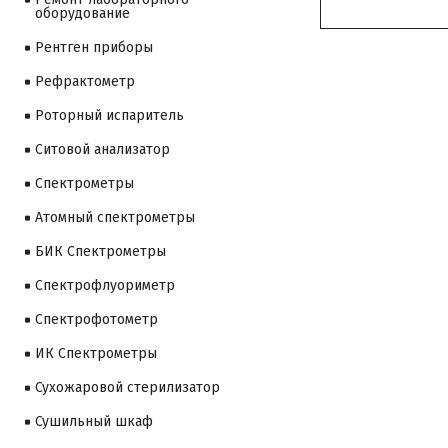
оборудование
Рентген приборы
Рефрактометр
Роторный испаритель
Ситовой анализатор
Cпектрометры
Атомный спектрометры
БИК Спектрометры
Спектрофлуориметр
Спектрофотометр
ИК Спектрометры
Сухожаровой стерилизатор
Сушильный шкаф